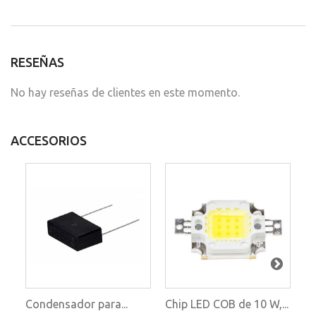
RESEÑAS
No hay reseñas de clientes en este momento.
ACCESORIOS
Condensador para...
Chip LED COB de 10 W,...
Dr