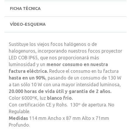
FICHA TÉCNICA
VÍDEO-ESQUEMA
Sustituye los viejos focos halógenos o de
halogenuros, incorporando nuestros focos proyector
LED COB IP65, que nos proporcionará más
luminosidad y un
menor consumo en nuestra
factura eléctrica.
Reduce el consumo en tu factura
hasta en un 90%
, pasando de un consumo de 130 W
a tan sólo 10 W con una mayor intensidad luminosa,
20.000 horas de vida útil y garantía de 2 años.
Color 6000ºK, luz
blanco frío.
Con certificación CE y Rohs.
130º de apertura. No
Regulable.
Medidas
114 mm Ancho x 87 mm Alto x 71mm
Profundo.