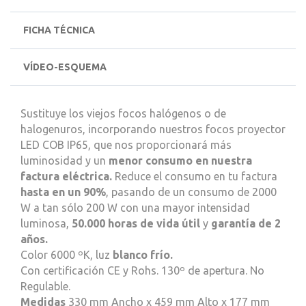
FICHA TÉCNICA
VÍDEO-ESQUEMA
Sustituye los viejos focos halógenos o de
halogenuros, incorporando nuestros focos proyector
LED COB IP65, que nos proporcionará más
luminosidad y un
menor consumo en nuestra
factura eléctrica.
Reduce el consumo en tu factura
hasta en un 90%
, pasando de un consumo de 2000
W a tan sólo 200 W con una mayor intensidad
luminosa,
50.000 horas de vida útil
y
garantía de 2
años.
Color 6000 ºK, luz
blanco frío.
Con certificación CE y Rohs. 130º de apertura. No
Regulable.
Medidas
330 mm Ancho x 459 mm Alto x 177 mm