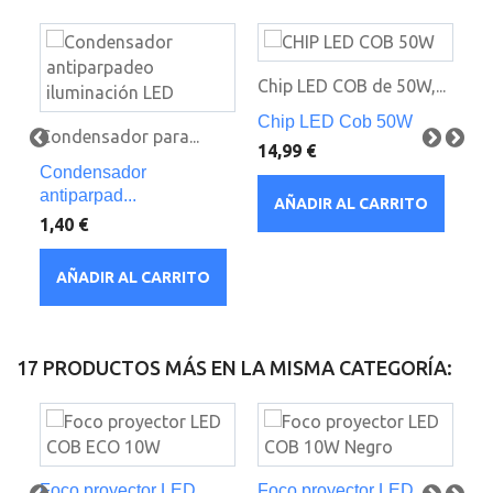
Chip LED COB de 50W,...
Dr
Chip LED Cob 50W
Condensador para...
Dr
14,99 €
Condensador
16
antiparpad...
AÑADIR AL CARRITO
1,40 €
AÑADIR AL CARRITO
17 PRODUCTOS MÁS EN LA MISMA CATEGORÍA:
Foco proyector LED
Foco proyector LED
Fo