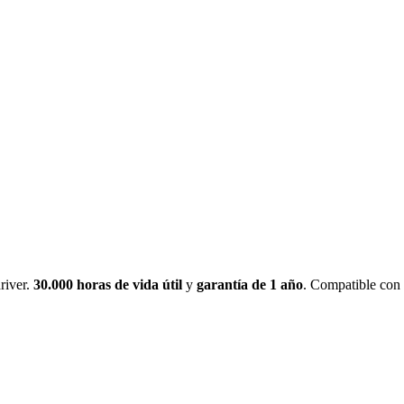
river.
30.000 horas de vida útil
y
garantía de 1 año
. Compatible co