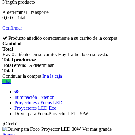
Ningún producto
A determinar
Transporte
0,00 €
Total
Confirmar
Producto añadido correctamente a su carrito de la compra
Cantidad
Total
Hay
0
artículos en su carrito.
Hay 1 artículo en su cesta.
Total productos:
Total envío:
A determinar
Total
Continuar la compra
Ir a la caja
Chat
Iluminación Exterior
Proyectores / Focos LED
Proyectores LED Eco
Driver para Foco-Proyector LED 30W
¡Oferta!
Ver más grande
Previo