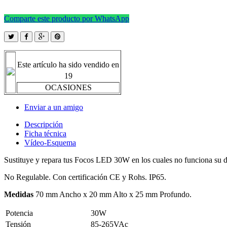
Comparte este producto por WhatsApp
Este artículo ha sido vendido en
19
OCASIONES
Enviar a un amigo
Descripción
Ficha técnica
Vídeo-Esquema
Sustituye y repara tus Focos LED 30W en los cuales no funciona su d
No Regulable. Con certificación CE y Rohs. IP65.
Medidas
70 mm Ancho x 20 mm Alto x 25 mm Profundo.
Potencia
30W
Tensión
85-265VAc