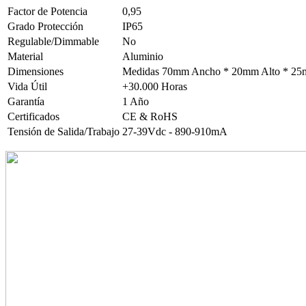
Factor de Potencia
0,95
Grado Protección
IP65
Regulable/Dimmable
No
Material
Aluminio
Dimensiones
Medidas 70mm Ancho * 20mm Alto * 25
Vida Útil
+30.000 Horas
Garantía
1 Año
Certificados
CE & RoHS
Tensión de Salida/Trabajo
27-39Vdc - 890-910mA