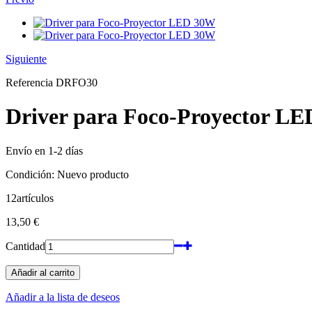
Siguiente
Referencia
DRFO30
Driver para Foco-Proyector L
Envío en 1-2 días
Condición:
Nuevo producto
12
artículos
13,50 €
Cantidad
Añadir al carrito
Añadir a la lista de deseos