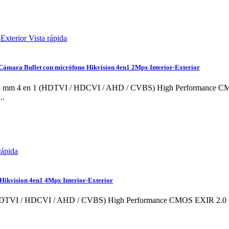
Vista rápida
Cámara Bullet con micrófono Hikvision 4en1 2Mpx Interior-Exterior
te 2.8 mm 4 en 1 (HDTVI / HDCVI / AHD / CVBS) High Performance
..
rápida
Hikvision 4en1 4Mpx Interior-Exterior
1 (HDTVI / HDCVI / AHD / CVBS) High Performance CMOS EXIR 2.0 I