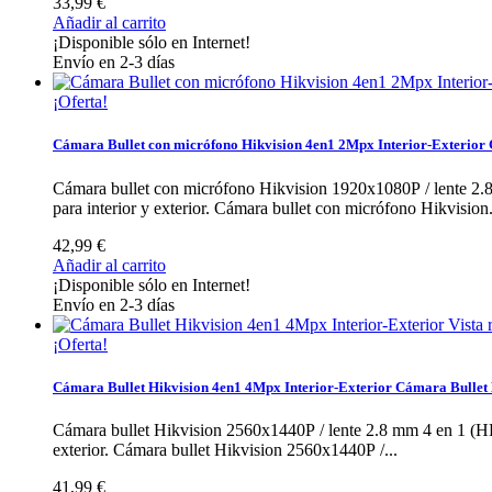
33,99 €
Añadir al carrito
¡Disponible sólo en Internet!
Envío en 2-3 días
¡Oferta!
Cámara Bullet con micrófono Hikvision 4en1 2Mpx Interior-Exterior
Cámara bullet con micrófono Hikvision 1920x1080P / len
para interior y exterior.
Cámara bullet con micrófono Hikvision.
42,99 €
Añadir al carrito
¡Disponible sólo en Internet!
Envío en 2-3 días
Vista 
¡Oferta!
Cámara Bullet Hikvision 4en1 4Mpx Interior-Exterior
Cámara Bullet 
Cámara bullet Hikvision 2560x1440P / lente 2.8 mm 4 en 
exterior.
Cámara bullet Hikvision 2560x1440P /...
41,99 €