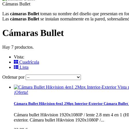
Cámaras Bullet
Las
cámaras Bullet
toman su nombre del diseño que presentan en forma
Las
cámaras Bullet
se instalan normalmente en la pared, sobresaliend
Cámaras Bullet
Hay 7 productos.
Vista:
Cuadrícula
Lista
Ordenar por
Vista 
¡Oferta!
Cámara Bullet Hikvision 4en1 2Mpx Interior-Exterior
Cámara Bullet 
Cámara bullet Hikvision 1920x1080P / lente 2.8 mm 4 en 
exterior.
Cámara bullet Hikvision 1920x1080P /...