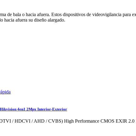
 de bala o hacia afuera. Estos dispositivos de videovigilancia para exte
o hacia afuera su diseño alargado.
rápida
Hikvision 4en1 2Mpx Interior-Exterior
1 (HDTVI / HDCVI / AHD / CVBS) High Performance CMOS EXIR 2.0 I