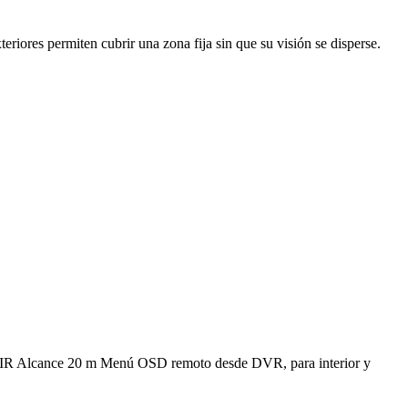
riores permiten cubrir una zona fija sin que su visión se disperse.
R Alcance 20 m Menú OSD remoto desde DVR, para interior y