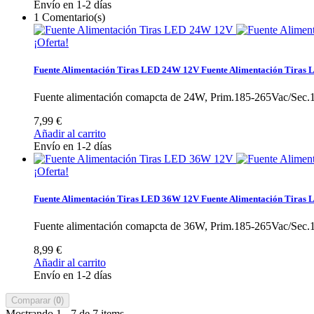
Envío en 1-2 días
1
Comentario(s)
¡Oferta!
Fuente Alimentación Tiras LED 24W 12V
Fuente Alimentación Tiras
Fuente alimentación comapcta de 24W, Prim.185-265Vac/Sec.11
7,99 €
Añadir al carrito
Envío en 1-2 días
¡Oferta!
Fuente Alimentación Tiras LED 36W 12V
Fuente Alimentación Tiras
Fuente alimentación comapcta de 36W, Prim.185-265Vac/Sec.11
8,99 €
Añadir al carrito
Envío en 1-2 días
Comparar (
0
)
Mostrando 1 - 7 de 7 items