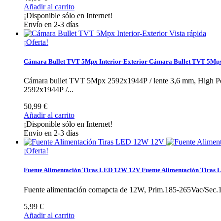
Añadir al carrito
¡Disponible sólo en Internet!
Envío en 2-3 días
Vista rápida
¡Oferta!
Cámara Bullet TVT 5Mpx Interior-Exterior
Cámara Bullet TVT 5Mpx 
Cámara bullet TVT 5Mpx 2592x1944P / lente 3,6 mm, High P
2592x1944P /...
50,99 €
Añadir al carrito
¡Disponible sólo en Internet!
Envío en 2-3 días
¡Oferta!
Fuente Alimentación Tiras LED 12W 12V
Fuente Alimentación Tiras
Fuente alimentación comapcta de 12W, Prim.185-265Vac/Sec.11
5,99 €
Añadir al carrito