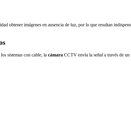
cidad obtener imágenes en ausencia de luz, por lo que resultan indispen
os
 los sistemas con cable, la
cámara
CCTV envía la señal a través de un 