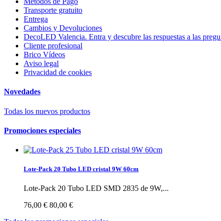
Metodos de Pago
Transporte gratuito
Entrega
Cambios y Devoluciones
DecoLED Valencia. Entra y descubre las respuestas a las preg
Cliente profesional
Brico Vídeos
Aviso legal
Privacidad de cookies
Novedades
Todas los nuevos productos
Promociones especiales
Lote-Pack 20 Tubo LED cristal 9W 60cm
Lote-Pack 20 Tubo LED SMD 2835 de 9W,...
76,00 €
80,00 €