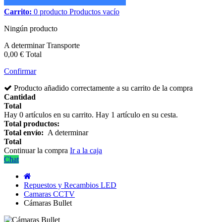
Carrito:
0
producto
Productos
vacío
Ningún producto
A determinar
Transporte
0,00 €
Total
Confirmar
Producto añadido correctamente a su carrito de la compra
Cantidad
Total
Hay
0
artículos en su carrito.
Hay 1 artículo en su cesta.
Total productos:
Total envío:
A determinar
Total
Continuar la compra
Ir a la caja
Chat
Repuestos y Recambios LED
Camaras CCTV
Cámaras Bullet