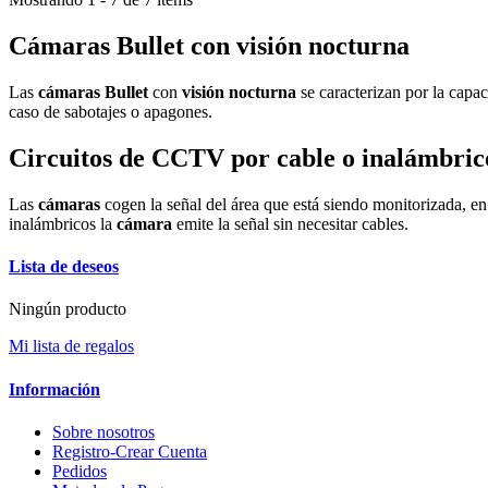
Cámaras Bullet con visión nocturna
Las
cámaras Bullet
con
visión nocturna
se caracterizan por la capa
caso de sabotajes o apagones.
Circuitos de CCTV por cable o inalámbric
Las
cámaras
cogen la señal del área que está siendo monitorizada, en
inalámbricos la
cámara
emite la señal sin necesitar cables.
Lista de deseos
Ningún producto
Mi lista de regalos
Información
Sobre nosotros
Registro-Crear Cuenta
Pedidos