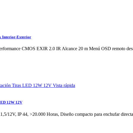
Interior-Exterior
erformance CMOS EXIR 2.0 IR Alcance 20 m Menú OSD remoto desde D
Vista rápida
 LED 12W 12V
,5/12V, IP 44, >20.000 Horas, Diseño compacto para enchufar directa