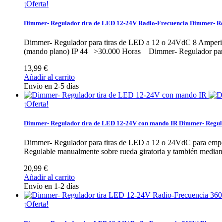
¡Oferta!
Dimmer- Regulador tira de LED 12-24V Radio-Frecuencia
Dimmer- Re
Dimmer- Regulador para tiras de LED a 12 o 24VdC 8 Amperio
(mando plano) IP 44 >30.000 Horas
Dimmer- Regulador para
13,99 €
Añadir al carrito
Envío en 2-5 días
¡Oferta!
Dimmer- Regulador tira de LED 12-24V con mando IR
Dimmer- Regul
Dimmer- Regulador para tiras de LED a 12 o 24VdC para empot
Regulable manualmente sobre rueda giratoria y también media
20,99 €
Añadir al carrito
Envío en 1-2 días
¡Oferta!