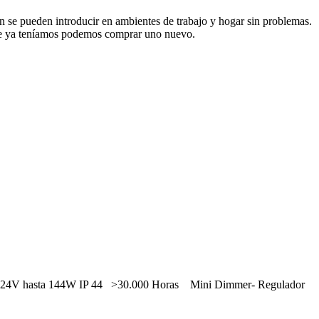
ién se pueden introducir en ambientes de trabajo y hogar sin problemas.
que ya teníamos podemos comprar uno nuevo.
 en 24V hasta 144W IP 44 >30.000 Horas
Mini Dimmer- Regulador