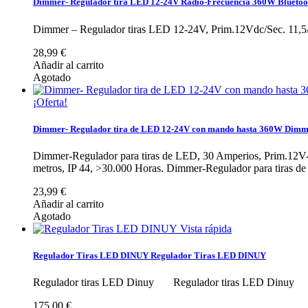
Dimmer- Regulador tira LED 12-24V Radio-Frecuencia 360W Bluetoo
Dimmer – Regulador tiras LED 12-24V, Prim.12Vdc/Sec. 11,
28,99 €
Añadir al carrito
Agotado
¡Oferta!
Dimmer- Regulador tira de LED 12-24V con mando hasta 360W
Dimme
Dimmer-Regulador para tiras de LED, 30 Amperios, Prim.12V-
metros, IP 44, >30.000 Horas.
Dimmer-Regulador para tiras de
23,99 €
Añadir al carrito
Agotado
Vista rápida
Regulador Tiras LED DINUY
Regulador Tiras LED DINUY
Regulador tiras LED Dinuy
Regulador tiras LED Dinu
175,00 €