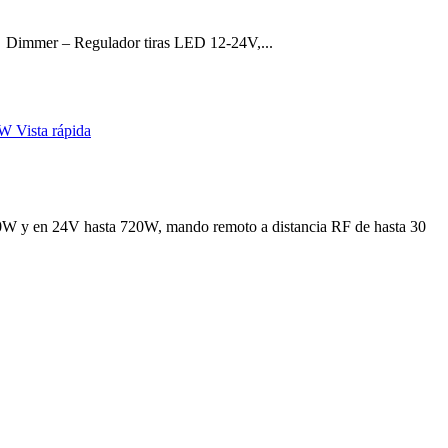
s
Dimmer – Regulador tiras LED 12-24V,...
Vista rápida
0W y en 24V hasta 720W, mando remoto a distancia RF de hasta 30