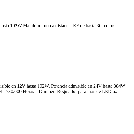
hasta 192W Mando remoto a distancia RF de hasta 30 metros.
misible en 12V hasta 192W. Potencia admisible en 24V hasta 384W
IP 44 >30.000 Horas
Dimmer- Regulador para tiras de LED a...