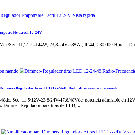
Vista rápida
mpotrable Tactil 12-24V
4Vdc/Sec. 11,5/12--144W, 23,8-24V-288W , IP 44, >30.000 Horas
Di
Dimmer- Regulador tiras LED 12-24-48 Radio-Frecuencia con mando
-48dc, Sec. 11,5/12V-23,8/24V-47,8/48Vdc, potencia admisible en 1
s.
Dimmer-Regulador para tiras de LED,...
Vista 