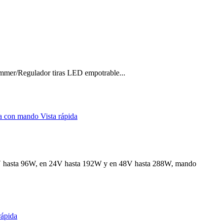
mmer/Regulador tiras LED empotrable...
Vista rápida
2V hasta 96W, en 24V hasta 192W y en 48V hasta 288W, mando
rápida