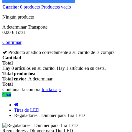
Carrito:
0
producto
Productos
vacío
Ningún producto
A determinar
Transporte
0,00 €
Total
Confirmar
Producto añadido correctamente a su carrito de la compra
Cantidad
Total
Hay
0
artículos en su carrito.
Hay 1 artículo en su cesta.
Total productos:
Total envío:
A determinar
Total
Continuar la compra
Ir a la caja
Chat
Tiras de LED
Reguladores - Dimmer para Tira LED
Reguladores - Dimmer para Tira LED