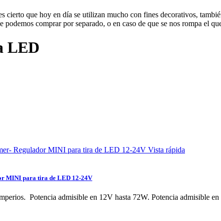
n es cierto que hoy en día se utilizan mucho con fines decorativos, tamb
 que podemos comprar por separado, o en caso de que se nos rompa el 
ira LED
Vista rápida
r MINI para tira de LED 12-24V
mperios. Potencia admisible en 12V hasta 72W. Potencia admisible