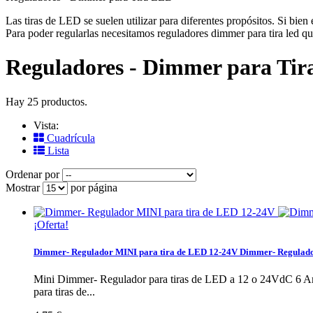
Las tiras de LED se suelen utilizar para diferentes propósitos. Si bie
Para poder regularlas necesitamos reguladores dimmer para tira led
Reguladores - Dimmer para T
Hay 25 productos.
Vista:
Cuadrícula
Lista
Ordenar por
Mostrar
por página
¡Oferta!
Dimmer- Regulador MINI para tira de LED 12-24V
Dimmer- Regulado
Mini Dimmer- Regulador para tiras de LED a 12 o 24VdC 6 A
para tiras de...