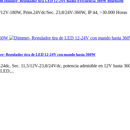
th
Dimmer- Regulador tira LED 12-24V Radio-Frecuencia 360W Bluetooth
5/12V-180W, Prim.24Vdc/Sec. 23,8/24V-360W, IP 44, >30.000 Hora
r- Regulador tira de LED 12-24V con mando hasta 360W
24dc, Sec. 11,5/12V-23,8/24Vdc, potencia admisible en 12V hasta 36
 LED,...
y