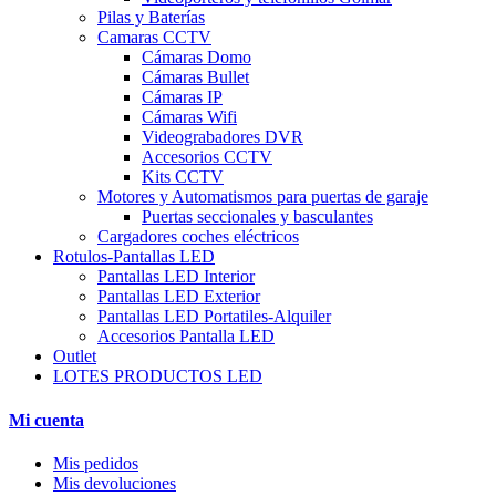
Pilas y Baterías
Camaras CCTV
Cámaras Domo
Cámaras Bullet
Cámaras IP
Cámaras Wifi
Videograbadores DVR
Accesorios CCTV
Kits CCTV
Motores y Automatismos para puertas de garaje
Puertas seccionales y basculantes
Cargadores coches eléctricos
Rotulos-Pantallas LED
Pantallas LED Interior
Pantallas LED Exterior
Pantallas LED Portatiles-Alquiler
Accesorios Pantalla LED
Outlet
LOTES PRODUCTOS LED
Mi cuenta
Mis pedidos
Mis devoluciones