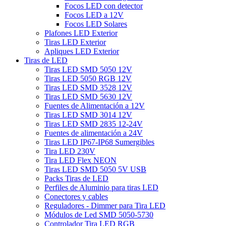
Focos LED con detector
Focos LED a 12V
Focos LED Solares
Plafones LED Exterior
Tiras LED Exterior
Apliques LED Exterior
Tiras de LED
Tiras LED SMD 5050 12V
Tiras LED 5050 RGB 12V
Tiras LED SMD 3528 12V
Tiras LED SMD 5630 12V
Fuentes de Alimentación a 12V
Tiras LED SMD 3014 12V
Tiras LED SMD 2835 12-24V
Fuentes de alimentación a 24V
Tiras LED IP67-IP68 Sumergibles
Tira LED 230V
Tira LED Flex NEON
Tiras LED SMD 5050 5V USB
Packs Tiras de LED
Perfiles de Aluminio para tiras LED
Conectores y cables
Reguladores - Dimmer para Tira LED
Módulos de Led SMD 5050-5730
Controlador Tira LED RGB