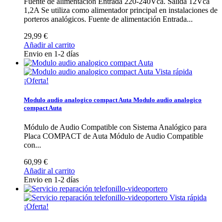
Fuente de alimentación Entrada 220-240Vca. Salida 12Vca
1,2A Se utiliza como alimentador principal en instalaciones de
porteros analógicos.
Fuente de alimentación Entrada...
29,99 €
Añadir al carrito
Envio en 1-2 días
Vista rápida
¡Oferta!
Modulo audio analogico compact Auta
Modulo audio analogico
compact Auta
Módulo de Audio Compatible con Sistema Analógico para
Placa COMPACT de Auta
Módulo de Audio Compatible
con...
60,99 €
Añadir al carrito
Envio en 1-2 días
Vista rápida
¡Oferta!