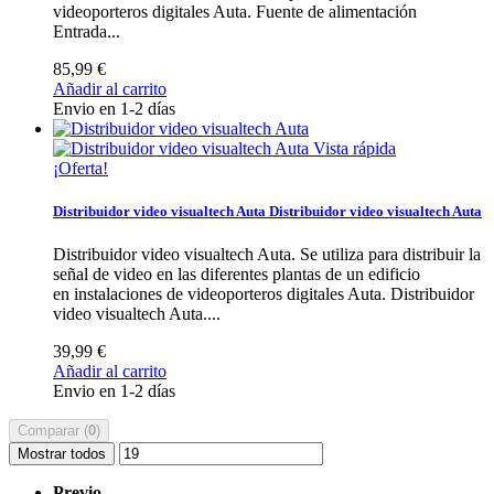
videoporteros digitales Auta.
Fuente de alimentación
Entrada...
85,99 €
Añadir al carrito
Envio en 1-2 días
Vista rápida
¡Oferta!
Distribuidor video visualtech Auta
Distribuidor video visualtech Auta
Distribuidor video visualtech Auta. Se utiliza para distribuir la
señal de video en las diferentes plantas de un edificio
en instalaciones de videoporteros digitales Auta.
Distribuidor
video visualtech Auta....
39,99 €
Añadir al carrito
Envio en 1-2 días
Comparar (
0
)
Mostrar todos
Previo