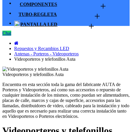
+
COMPONENTES
+
TUBO-REGLETA
+
PANTALLA LED
Chat
Repuestos y Recambios LED
Antenas - Porteros - Videoporteros
Videoporteros y telefonillos Auta
Videoporteros y telefonillos Auta
Encuentra en esta sección toda la gama del fabricante AUTA de
Porteros y Videoporteros, así como sus accesorios o repuesto de
cualquier instalación de los mismos, como puedan ser alimentadores,
placas de calle, marcos y cajas de superficie, accesorios para las
llamadas, distribuidores de video, cableado para la instalación y todo
aquello que es necesario para realizar una correcta instalación tanto
en Videoporteros o Porteros electrónicos.
Videoporteros y telefonillos