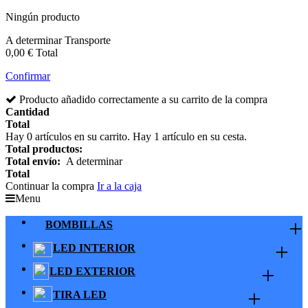
Ningún producto
A determinar
Transporte
0,00 €
Total
Confirmar
Producto añadido correctamente a su carrito de la compra
Cantidad
Total
Hay
0
artículos en su carrito.
Hay 1 artículo en su cesta.
Total productos:
Total envío:
A determinar
Total
Continuar la compra
Ir a la caja
Menu
+
BOMBILLAS
+
LED INTERIOR
+
LED EXTERIOR
+
TIRA LED