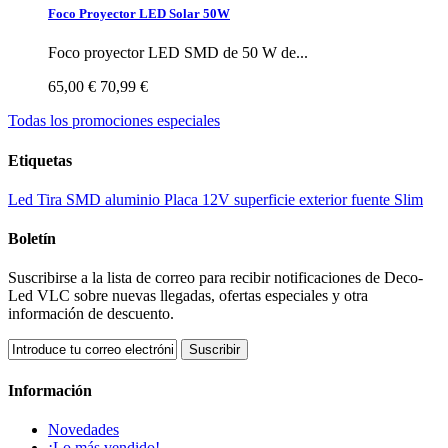
Foco Proyector LED Solar 50W
Foco proyector LED SMD de 50 W de...
65,00 €
70,99 €
Todas los promociones especiales
Etiquetas
Led
Tira
SMD
aluminio
Placa
12V
superficie
exterior
fuente
Slim
Boletín
Suscribirse a la lista de correo para recibir notificaciones de Deco-
Led VLC sobre nuevas llegadas, ofertas especiales y otra
información de descuento.
Suscribir
Información
Novedades
¡Lo más vendido!