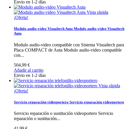
Envio en 1-2 días
Vista rápida
¡Oferta!
Modulo audio-video Visualtech Auta
Modulo audio-video Visualtech
Auta
Modulo audio-video compatible con Sistema Visualtech para
Placa COMPACT de Auta
Modulo audio-video compatible
con...
504,99 €
Añadir al carrito
Envio en 1-2 días
Vista rápida
¡Oferta!
Servicio reparación videoportero
Servicio reparación videoportero
Servicio reparación o sustitución videoportero
Servicio
reparación o sustitución...
41,99 €