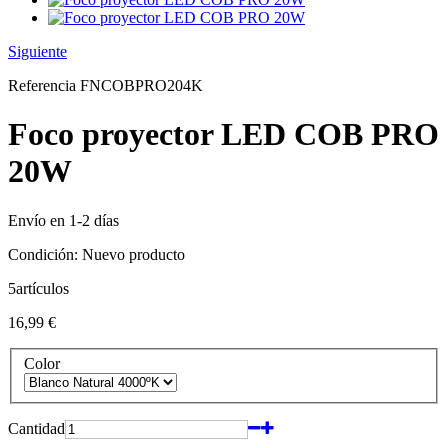
Siguiente
Referencia
FNCOBPRO204K
Foco proyector LED COB PRO
20W
Envío en 1-2 días
Condición:
Nuevo producto
5
artículos
16,99 €
Color
Cantidad