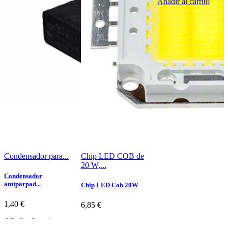
Añadir al carrito
Condensador para...
Chip LED COB de
20 W,...
Condensador
antiparpad...
Chip LED Cob 20W
1,40 €
6,85 €
Añadir al carrito
Añadir al carrito