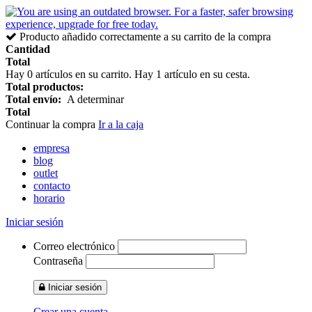
Producto añadido correctamente a su carrito de la compra
Cantidad
Total
Hay
0
artículos en su carrito.
Hay 1 artículo en su cesta.
Total productos:
Total envío:
A determinar
Total
Continuar la compra
Ir a la caja
empresa
blog
outlet
contacto
horario
Iniciar sesión
Correo electrónico
Contraseña
Iniciar sesión
Crear una cuenta