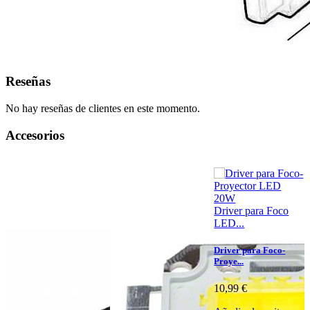
Reseñas
No hay reseñas de clientes en este momento.
Accesorios
Driver para Foco
LED...
Driver para Foco-
Proye...
10,99 €