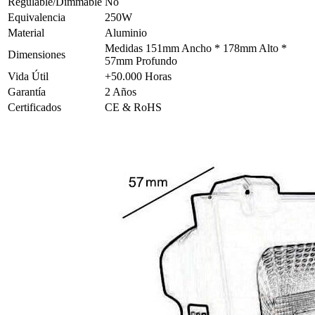
Regulable/Dimmable
No
Equivalencia
250W
Material
Aluminio
Medidas 151mm Ancho * 178mm Alto *
Dimensiones
57mm Profundo
Vida Útil
+50.000 Horas
Garantía
2 Años
Certificados
CE & RoHS