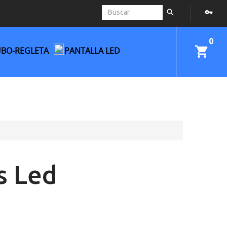
0
UBO-REGLETA
PANTALLA LED
s Led