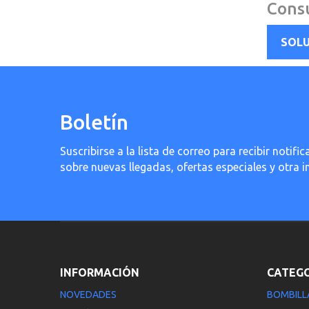
Consu
SOLU
Boletín
Suscribirse a la lista de correo para recibir noti
sobre nuevas llegadas, ofertas especiales y otra 
INFORMACIÓN
CATEG
NOVEDADES
BOMBILL