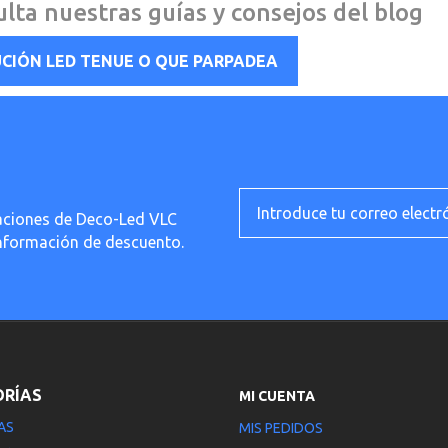
lta nuestras guías y consejos del blog
CIÓN LED TENUE O QUE PARPADEA
ficaciones de Deco-Led VLC
información de descuento.
ORÍAS
MI CUENTA
AS
MIS PEDIDOS