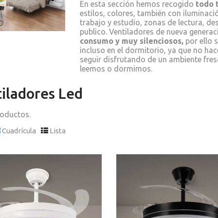
En esta sección hemos recogido
todo 
estilos, colores, también con iluminaci
trabajo y estudio, zonas de lectura, d
publico. Ventiladores de nueva gener
consumo y muy silenciosos,
por ello 
incluso en el dormitorio, ya que no ha
seguir disfrutando de un ambiente fres
leemos o dormimos.
tiladores Led
roductos.
Cuadrícula
Lista