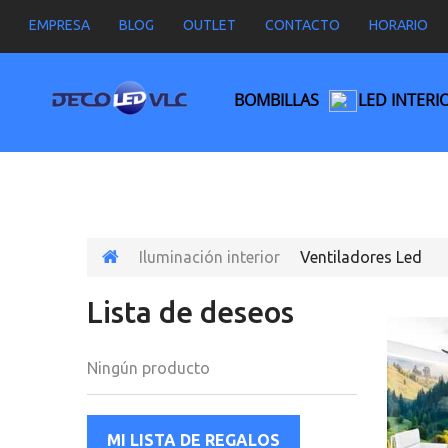
EMPRESA
BLOG
OUTLET
CONTACTO
HORARIO
BOMBILLAS
LED INTERI
Iluminación interior
Ventiladores Led
Lista de deseos
Ningún producto
MI LISTA DE REGALOS