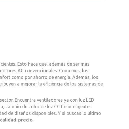
ientes. Esto hace que, además de ser más
motores AC convencionales. Como ves, los
confort como por ahorro de energía. Además, los
ibuyen a mejorar la eficiencia de los sistemas de
sector. Encuentra ventiladores ya con luz LED
a, cambio de color de luz CCT e inteligentes
d de diseños disponibles. Y si buscas lo último
 calidad-
precio
.