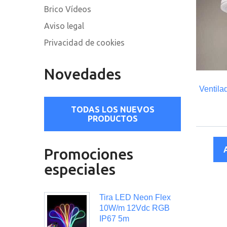
Brico Vídeos
Aviso legal
Privacidad de cookies
Novedades
Ventila
TODAS LOS NUEVOS
PRODUCTOS
Promociones
especiales
Tira LED Neon Flex
10W/m 12Vdc RGB
IP67 5m