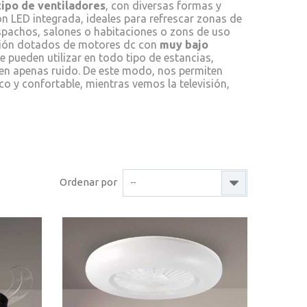
tipo de ventiladores
, con diversas formas y
ón LED integrada, ideales para refrescar zonas de
espachos, salones o habitaciones o zons de uso
ación dotados de motores dc con
muy bajo
se pueden utilizar en todo tipo de estancias,
cen apenas ruido. De este modo, nos permiten
co y confortable, mientras vemos la televisión,
Ordenar por
--