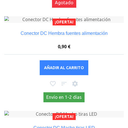
Agotado
¡OFERTA!
Conector DC Hembra fuentes alimentación
0,90 €
AÑADIR AL CARRITO
Envío en 1-2 días
¡OFERTA!
Conector DC Macho tiras LED