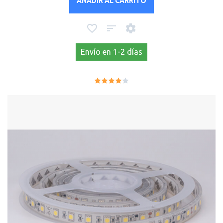
AÑADIR AL CARRITO
Envío en 1-2 días