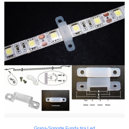
Grapa-Soporte Funda tira Led