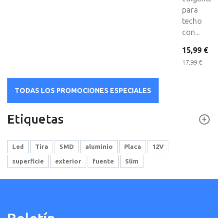
para
techo
con...
15,99 €
17,99 €
TODAS LOS PROMOCIONES ESPECIALES
Etiquetas
Led
Tira
SMD
aluminio
Placa
12V
superficie
exterior
fuente
Slim