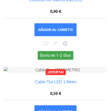
0,90 €
AÑADIR AL CARRITO
Envío en 1-2 días
¡OFERTA!
Cable Tira LED 1 Metro
0,50 €