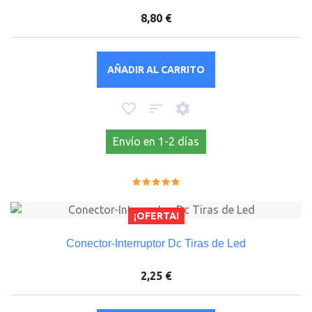
8,80 €
AÑADIR AL CARRITO
Envío en 1-2 días
¡OFERTA!
Conector-Interruptor Dc Tiras de Led
2,25 €