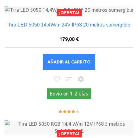
¡OFERTA!
Tira LED 5050 14,4W/m 24V IP68 20 metros sumergible
179,00 €
AÑADIR AL CARRITO
Envío en 1-2 días
¡OFERTA!