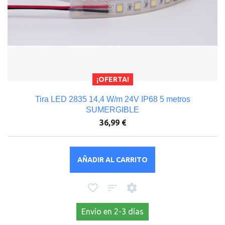
¡OFERTA!
Tira LED 2835 14,4 W/m 24V IP68 5 metros
SUMERGIBLE
36,99 €
AÑADIR AL CARRITO
Envío en 2-3 días