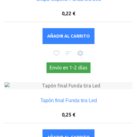
0,22 €
AÑADIR AL CARRITO
Envío en 1-2 días
Tapón final Funda tira Led
0,25 €