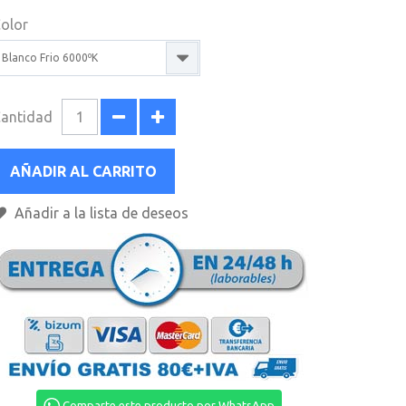
olor
Blanco Frio 6000ºK
antidad
AÑADIR AL CARRITO
Añadir a la lista de deseos
Comparte este producto por WhatsApp