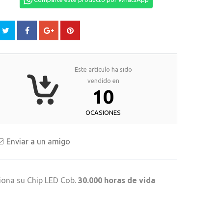
Este artículo ha sido
vendido en
10
OCASIONES
Enviar a un amigo
ciona su Chip LED Cob.
30.000 horas de vida