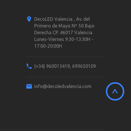
DecoLED Valencia , Av. del
Primero de Mayo Nº 50 Bajo
Derecha CP. 46017 Valencia
Lunes-Viernes 9:30-13:30H -
17:00-20:00H
(+34) 960013419, 699650109
info@decoledvalencia.com
^