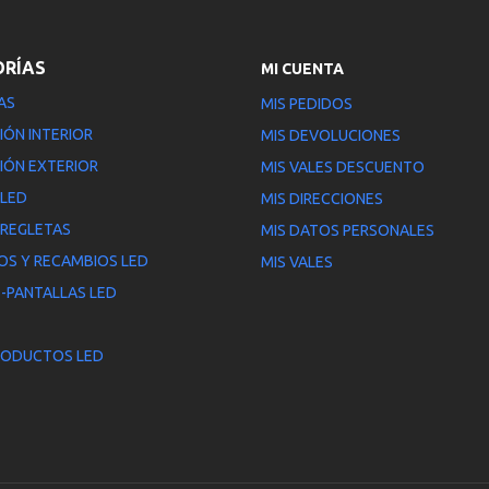
ORÍAS
MI CUENTA
AS
MIS PEDIDOS
IÓN INTERIOR
MIS DEVOLUCIONES
IÓN EXTERIOR
MIS VALES DESCUENTO
 LED
MIS DIRECCIONES
 REGLETAS
MIS DATOS PERSONALES
OS Y RECAMBIOS LED
MIS VALES
-PANTALLAS LED
RODUCTOS LED