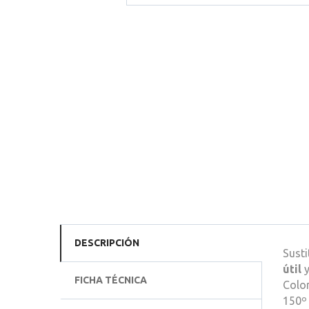
DESCRIPCIÓN
Susti
útil
FICHA TÉCNICA
Color
150º 