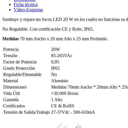
Ficha técnica
Vídeo-Esquema
Sustituye y repara tus focos LED 20 W en los cuales no funciona su d
No Regulable. Con certificación CE y Rohs. IP65.
Medidas
70 mm Ancho x 20 mm Alto x 25 mm Profundo.
Potencia
20W
Tensión
85-265VAc
Factor de Potencia
0,95
Grado Protección
IP65
Regulable/Dimmable
No
Material
Aluminio
Dimensiones
Medidas 70mm Ancho * 20mm Alto * 25
Vida Útil
+30.000 Horas
Garantía
1 Año
Certificados
CE & RoHS
Tensión de Salida/Trabajo
27-37Vdc - 590-610mA