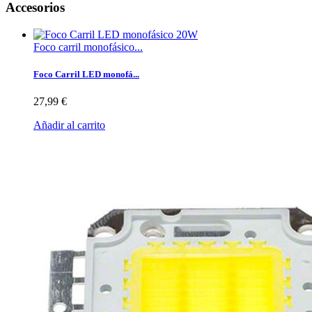
Accesorios
Foco carril monofásico...
Foco Carril LED monofá...
27,99 €
Añadir al carrito