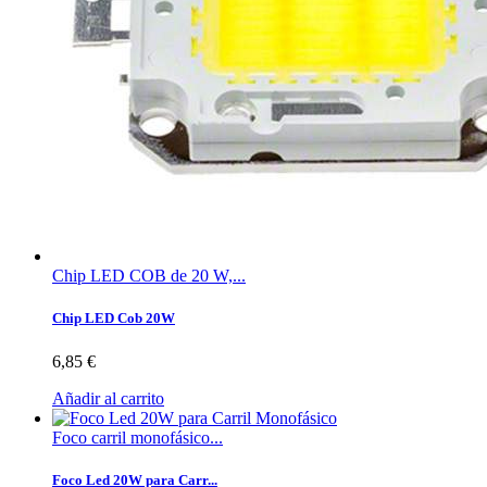
Chip LED COB de 20 W,...
Chip LED Cob 20W
6,85 €
Añadir al carrito
Foco carril monofásico...
Foco Led 20W para Carr...