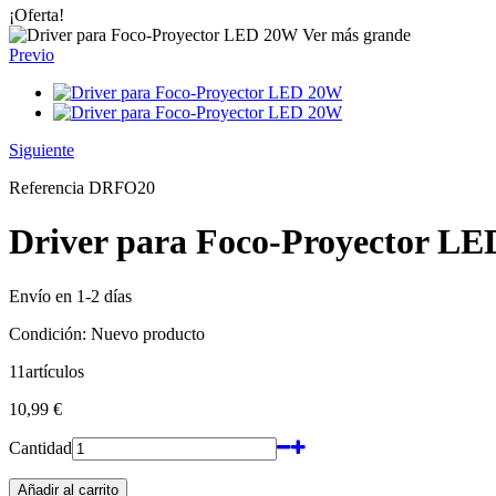
¡Oferta!
Ver más grande
Previo
Siguiente
Referencia
DRFO20
Driver para Foco-Proyector L
Envío en 1-2 días
Condición:
Nuevo producto
11
artículos
10,99 €
Cantidad
Añadir al carrito