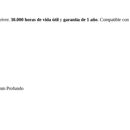
river.
30.000 horas de vida útil
y
garantía de 1 año
. Compatible co
mm Profundo