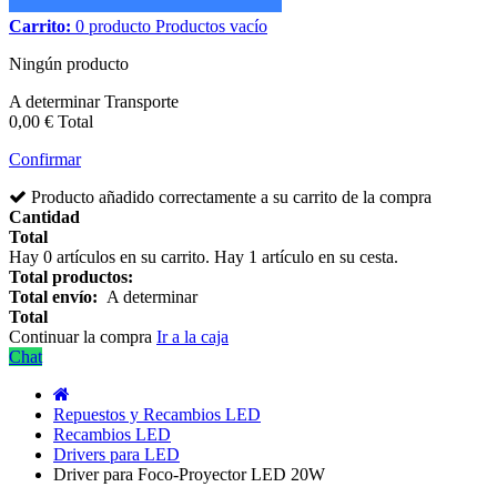
Carrito:
0
producto
Productos
vacío
Ningún producto
A determinar
Transporte
0,00 €
Total
Confirmar
Producto añadido correctamente a su carrito de la compra
Cantidad
Total
Hay
0
artículos en su carrito.
Hay 1 artículo en su cesta.
Total productos:
Total envío:
A determinar
Total
Continuar la compra
Ir a la caja
Chat
Repuestos y Recambios LED
Recambios LED
Drivers para LED
Driver para Foco-Proyector LED 20W