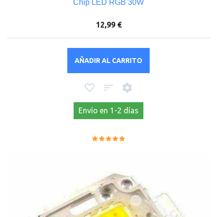
Chip LED RGB 30W
12,99 €
AÑADIR AL CARRITO
Envío en 1-2 días