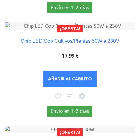
Envío en 1-2 días
¡OFERTA!
Chip LED Cob Cultivos/Plantas 50W a 230V
17,99 €
AÑADIR AL CARRITO
Envío en 1-2 días
¡OFERTA!