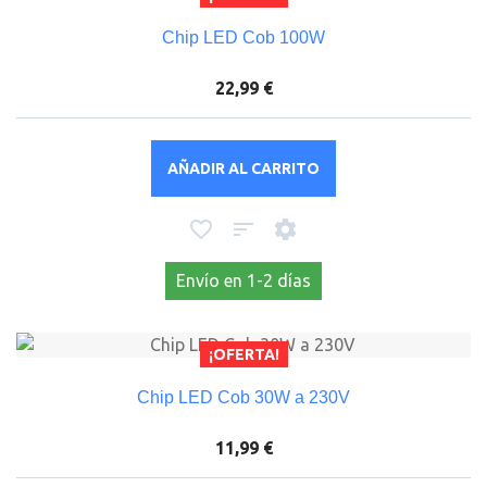
Chip LED Cob 100W
22,99 €
AÑADIR AL CARRITO
Envío en 1-2 días
¡OFERTA!
Chip LED Cob 30W a 230V
11,99 €