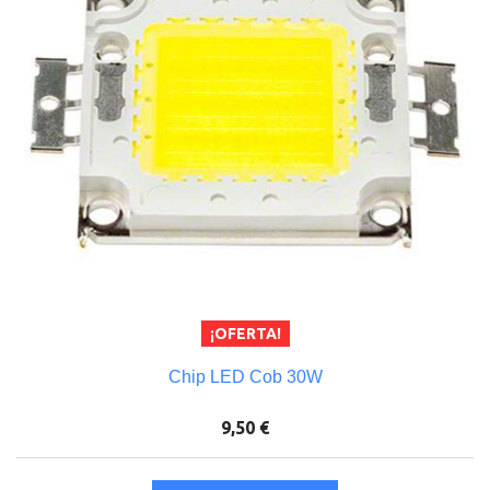
¡OFERTA!
Chip LED Cob 30W
9,50 €