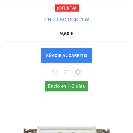
¡OFERTA!
CHIP LED RGB 20W
9,60 €
AÑADIR AL CARRITO
Envío en 1-2 días