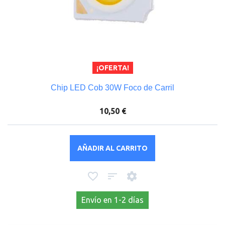
¡OFERTA!
Chip LED Cob 30W Foco de Carril
10,50 €
AÑADIR AL CARRITO
Envío en 1-2 días