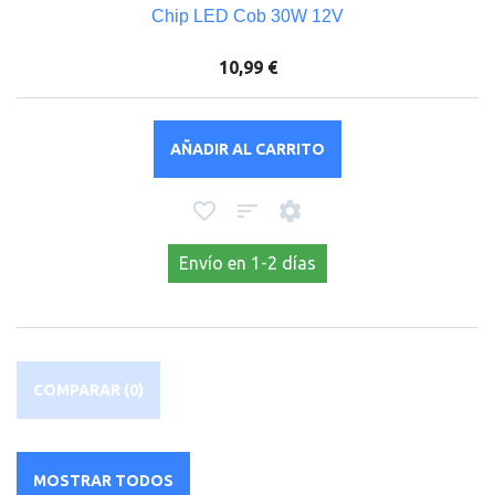
Chip LED Cob 30W 12V
10,99 €
AÑADIR AL CARRITO
Envío en 1-2 días
COMPARAR (
0
)
MOSTRAR TODOS