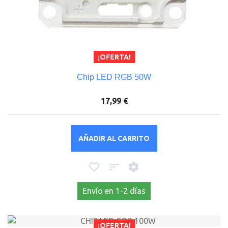
¡OFERTA!
Chip LED RGB 50W
17,99 €
AÑADIR AL CARRITO
Envío en 1-2 días
¡OFERTA!