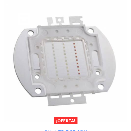
¡OFERTA!