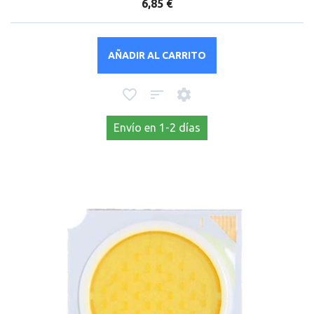
6,85 €
AÑADIR AL CARRITO
Envío en 1-2 días