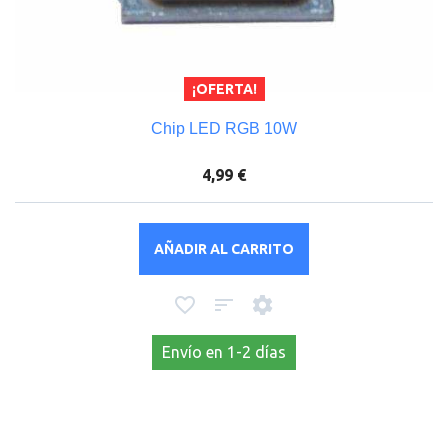
¡OFERTA!
Chip LED RGB 10W
4,99 €
AÑADIR AL CARRITO
Envío en 1-2 días