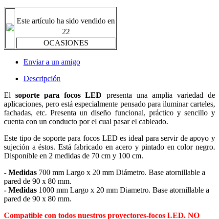
Este artículo ha sido vendido en
22
OCASIONES
Enviar a un amigo
Descripción
El
soporte para focos LED
presenta una amplia variedad de
aplicaciones, pero está especialmente pensado para iluminar carteles,
fachadas, etc. Presenta un diseño funcional, práctico y sencillo y
cuenta con un conducto por el cual pasar el cableado.
Este tipo de soporte para focos LED es ideal para servir de apoyo y
sujeción a éstos.
Está fabricado en acero y pintado en color negro.
Disponible en 2 medidas de 70 cm y 100 cm.
- Medidas
700 mm Largo x 20 mm Diámetro. Base atornillable a
pared de 90 x 80 mm.
- Medidas
1000 mm Largo x 20 mm Diametro. Base atornillable a
pared de 90 x 80 mm.
Compatible con todos nuestros proyectores-focos LED.
NO