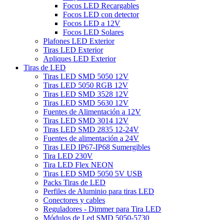
Focos LED Recargables
Focos LED con detector
Focos LED a 12V
Focos LED Solares
Plafones LED Exterior
Tiras LED Exterior
Apliques LED Exterior
Tiras de LED
Tiras LED SMD 5050 12V
Tiras LED 5050 RGB 12V
Tiras LED SMD 3528 12V
Tiras LED SMD 5630 12V
Fuentes de Alimentación a 12V
Tiras LED SMD 3014 12V
Tiras LED SMD 2835 12-24V
Fuentes de alimentación a 24V
Tiras LED IP67-IP68 Sumergibles
Tira LED 230V
Tira LED Flex NEON
Tiras LED SMD 5050 5V USB
Packs Tiras de LED
Perfiles de Aluminio para tiras LED
Conectores y cables
Reguladores - Dimmer para Tira LED
Módulos de Led SMD 5050-5730