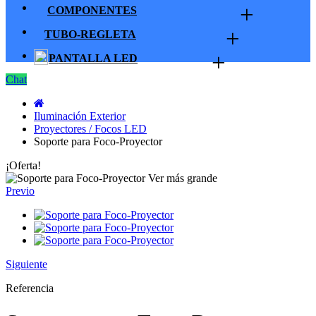
+
COMPONENTES
+
TUBO-REGLETA
+
PANTALLA LED
Chat
Iluminación Exterior
Proyectores / Focos LED
Soporte para Foco-Proyector
¡Oferta!
Ver más grande
Previo
Siguiente
Referencia