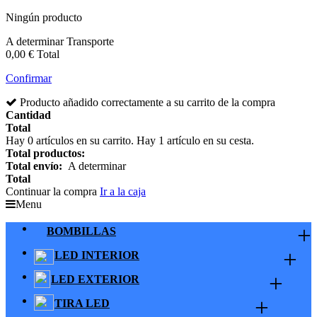
Ningún producto
A determinar
Transporte
0,00 €
Total
Confirmar
Producto añadido correctamente a su carrito de la compra
Cantidad
Total
Hay
0
artículos en su carrito.
Hay 1 artículo en su cesta.
Total productos:
Total envío:
A determinar
Total
Continuar la compra
Ir a la caja
Menu
+
BOMBILLAS
+
LED INTERIOR
+
LED EXTERIOR
+
TIRA LED