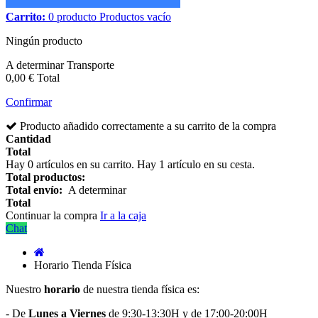
Carrito:
0
producto
Productos
vacío
Ningún producto
A determinar
Transporte
0,00 €
Total
Confirmar
Producto añadido correctamente a su carrito de la compra
Cantidad
Total
Hay
0
artículos en su carrito.
Hay 1 artículo en su cesta.
Total productos:
Total envío:
A determinar
Total
Continuar la compra
Ir a la caja
Chat
Horario Tienda Física
Nuestro
horario
de nuestra tienda física es:
- De
Lunes a Viernes
de 9:30-13:30H y de 17:00-20:00H