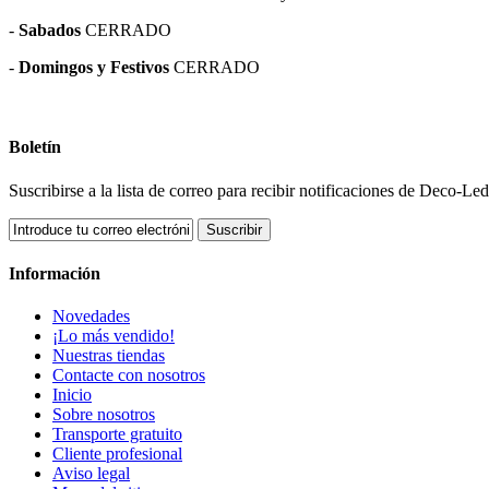
-
Sabados
CERRADO
-
Domingos y Festivos
CERRADO
Boletín
Suscribirse a la lista de correo para recibir notificaciones de Deco-L
Suscribir
Información
Novedades
¡Lo más vendido!
Nuestras tiendas
Contacte con nosotros
Inicio
Sobre nosotros
Transporte gratuito
Cliente profesional
Aviso legal