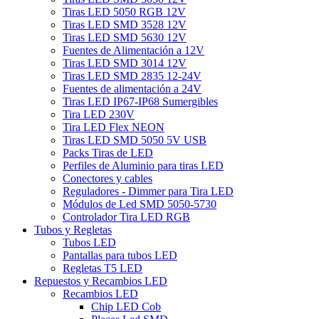
Tiras LED 5050 RGB 12V
Tiras LED SMD 3528 12V
Tiras LED SMD 5630 12V
Fuentes de Alimentación a 12V
Tiras LED SMD 3014 12V
Tiras LED SMD 2835 12-24V
Fuentes de alimentación a 24V
Tiras LED IP67-IP68 Sumergibles
Tira LED 230V
Tira LED Flex NEON
Tiras LED SMD 5050 5V USB
Packs Tiras de LED
Perfiles de Aluminio para tiras LED
Conectores y cables
Reguladores - Dimmer para Tira LED
Módulos de Led SMD 5050-5730
Controlador Tira LED RGB
Tubos y Regletas
Tubos LED
Pantallas para tubos LED
Regletas T5 LED
Repuestos y Recambios LED
Recambios LED
Chip LED Cob