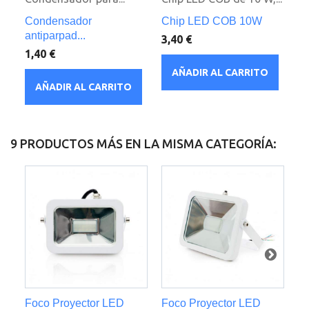
Condensador
Chip LED COB 10W
Dr
antiparpad...
3,40 €
5,
1,40 €
AÑADIR AL CARRITO
AÑADIR AL CARRITO
9 PRODUCTOS MÁS EN LA MISMA CATEGORÍA:
Foco Proyector LED
Foco Proyector LED
C