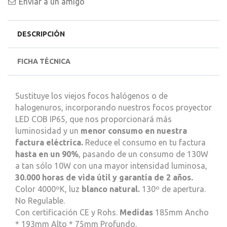
Enviar a un amigo
DESCRIPCIÓN
FICHA TÉCNICA
Sustituye los viejos focos halógenos o de
halogenuros, incorporando nuestros focos proyector
LED COB IP65, que nos proporcionará más
luminosidad y un
menor consumo en nuestra
factura eléctrica.
Reduce el consumo en tu factura
hasta en un 90%
, pasando de un consumo de 130W
a tan sólo 10W con una mayor intensidad luminosa,
30.000 horas de vida útil y garantía de 2 años.
Color 4000ºK, luz
blanco natural.
130º de apertura.
No Regulable.
Con certificación CE y Rohs.
Medidas
185mm Ancho
* 193mm Alto * 75mm Profundo.