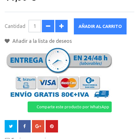
Cantidad
AÑADIR AL CARRITO
Añadir a la lista de deseos
Comparte este producto por WhatsApp