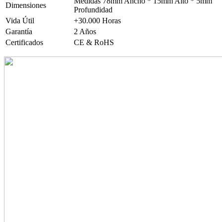
Medidas 78mm Ancho * 15mm Alto * 5mm
Dimensiones
Profundidad
Vida Útil
+30.000 Horas
Garantía
2 Años
Certificados
CE & RoHS