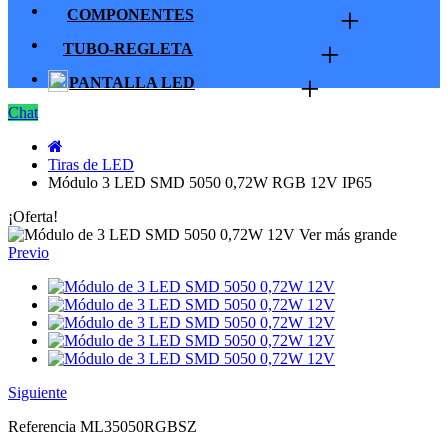
+
COMPONENTES
+
TUBO-REGLETA
+
PANTALLA LED
Chat
Tiras de LED
Módulo 3 LED SMD 5050 0,72W RGB 12V IP65
¡Oferta!
Ver más grande
Previo
Siguiente
Referencia
ML35050RGBSZ