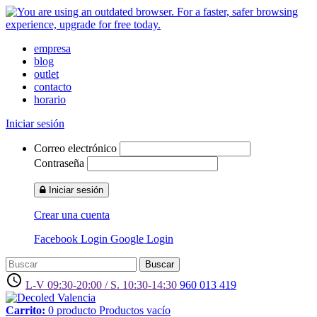
empresa
blog
outlet
contacto
horario
Iniciar sesión
Correo electrónico
Contraseña
Iniciar sesión
Crear una cuenta
Facebook Login
Google Login
Buscar
access_time
L-V 09:30-20:00 / S. 10:30-14:30
960 013 419
Carrito:
0
producto
Productos
vacío