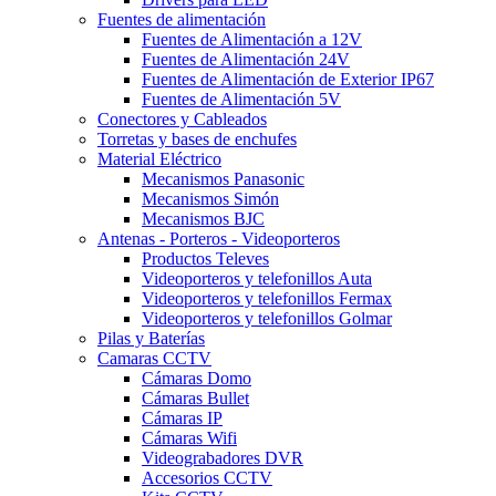
Fuentes de alimentación
Fuentes de Alimentación a 12V
Fuentes de Alimentación 24V
Fuentes de Alimentación de Exterior IP67
Fuentes de Alimentación 5V
Conectores y Cableados
Torretas y bases de enchufes
Material Eléctrico
Mecanismos Panasonic
Mecanismos Simón
Mecanismos BJC
Antenas - Porteros - Videoporteros
Productos Televes
Videoporteros y telefonillos Auta
Videoporteros y telefonillos Fermax
Videoporteros y telefonillos Golmar
Pilas y Baterías
Camaras CCTV
Cámaras Domo
Cámaras Bullet
Cámaras IP
Cámaras Wifi
Videograbadores DVR
Accesorios CCTV