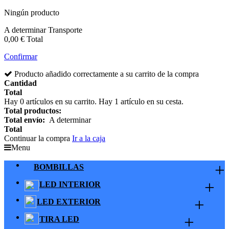
Ningún producto
A determinar
Transporte
0,00 €
Total
Confirmar
Producto añadido correctamente a su carrito de la compra
Cantidad
Total
Hay
0
artículos en su carrito.
Hay 1 artículo en su cesta.
Total productos:
Total envío:
A determinar
Total
Continuar la compra
Ir a la caja
Menu
+
BOMBILLAS
+
LED INTERIOR
+
LED EXTERIOR
+
TIRA LED