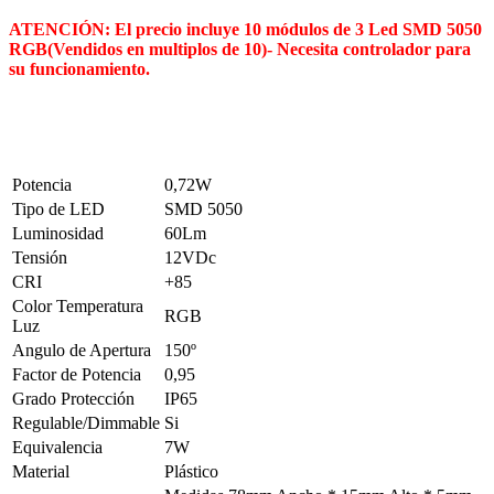
ATENCIÓN: El precio incluye 10 módulos de 3 Led SMD 5050
RGB(Vendidos en multiplos de 10)- Necesita controlador para
su funcionamiento.
Potencia
0,72W
Tipo de LED
SMD 5050
Luminosidad
60Lm
Tensión
12VDc
CRI
+85
Color Temperatura
RGB
Luz
Angulo de Apertura
150º
Factor de Potencia
0,95
Grado Protección
IP65
Regulable/Dimmable
Si
Equivalencia
7W
Material
Plástico