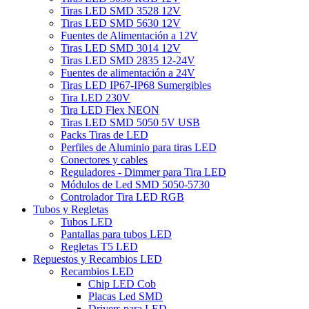
Tiras LED SMD 3528 12V
Tiras LED SMD 5630 12V
Fuentes de Alimentación a 12V
Tiras LED SMD 3014 12V
Tiras LED SMD 2835 12-24V
Fuentes de alimentación a 24V
Tiras LED IP67-IP68 Sumergibles
Tira LED 230V
Tira LED Flex NEON
Tiras LED SMD 5050 5V USB
Packs Tiras de LED
Perfiles de Aluminio para tiras LED
Conectores y cables
Reguladores - Dimmer para Tira LED
Módulos de Led SMD 5050-5730
Controlador Tira LED RGB
Tubos y Regletas
Tubos LED
Pantallas para tubos LED
Regletas T5 LED
Repuestos y Recambios LED
Recambios LED
Chip LED Cob
Placas Led SMD
Drivers para LED