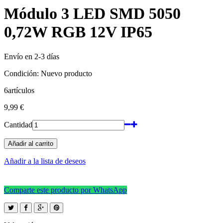
Módulo 3 LED SMD 5050
0,72W RGB 12V IP65
Envío en 2-3 días
Condición:
Nuevo producto
6
artículos
9,99 €
Cantidad
Añadir al carrito
Añadir a la lista de deseos
Comparte este producto por WhatsApp