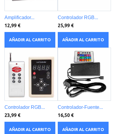
Amplificador...
Controlador RGB...
12,99 €
25,99 €
AÑADIR AL CARRITO
AÑADIR AL CARRITO
Controlador RGB...
Controlador-Fuente...
23,99 €
16,50 €
AÑADIR AL CARRITO
AÑADIR AL CARRITO