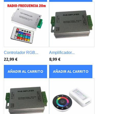
Controlador RGB...
Amplificador...
22,99 €
8,99 €
AÑADIR AL CARRITO
AÑADIR AL CARRITO