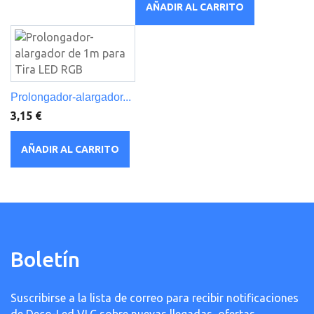
AÑADIR AL CARRITO
Prolongador-alargador...
3,15 €
AÑADIR AL CARRITO
Boletín
Suscribirse a la lista de correo para recibir notificaciones