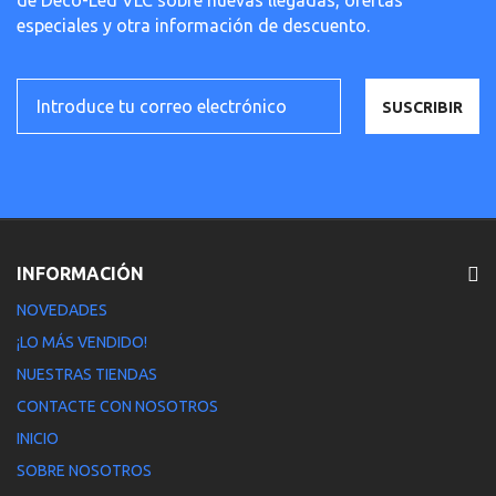
de Deco-Led VLC sobre nuevas llegadas, ofertas
especiales y otra información de descuento.
SUSCRIBIR
INFORMACIÓN
NOVEDADES
¡LO MÁS VENDIDO!
NUESTRAS TIENDAS
CONTACTE CON NOSOTROS
INICIO
SOBRE NOSOTROS