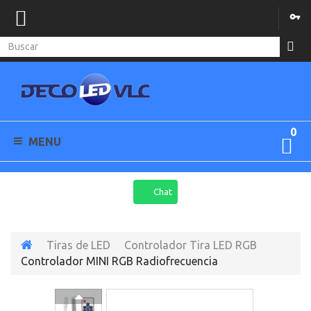
0
MENU
Chat
Tiras de LED
Controlador Tira LED RGB
Controlador MINI RGB Radiofrecuencia