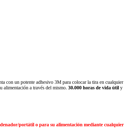
nta con un potente adhesivo 3M para colocar la tira en cualquier
su alimentación a través del mismo.
30.000 horas de vida útil
y
rdenador/portátil o para su alimentación mediante cualquier