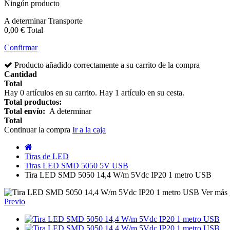
Ningún producto
A determinar
Transporte
0,00 €
Total
Confirmar
Producto añadido correctamente a su carrito de la compra
Cantidad
Total
Hay
0
artículos en su carrito.
Hay 1 artículo en su cesta.
Total productos:
Total envío:
A determinar
Total
Continuar la compra
Ir a la caja
Tiras de LED
Tiras LED SMD 5050 5V USB
Tira LED SMD 5050 14,4 W/m 5Vdc IP20 1 metro USB
Ver más 
Previo