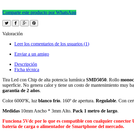
Comparte este producto por WhatsApp
Valoración
Leer los comentarios de los usuarios (
1
)
Enviar a un amigo
Descripción
Ficha técnica
Tira Led con Chip de alta potencia lumínica
SMD5050
. Rollo
monoc
superficie. No genera calor y tiene un costo de mantenimiento muy b
garantía de 2 años
.
Color 6000ºK, luz
blanco frío
. 160º de apertura.
Regulable
. Con cer
Medidas
10mm Ancho * 3mm Alto.
Pack 1 metro de largo
.
Funciona 5Vdc por lo que es compatible con cualquier conector US
batería de carga o alimentador de Smartphone del mercado.