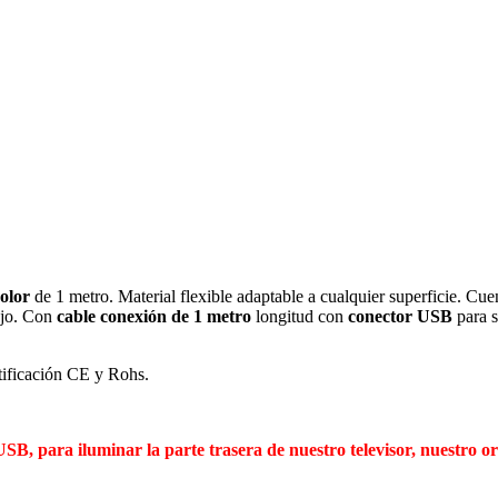
olor
de 1 metro. Material flexible adaptable a cualquier superficie. Cue
ajo. Con
cable conexión de 1 metro
longitud con
conector USB
para 
tificación CE y Rohs.
B, para iluminar la parte trasera de nuestro televisor, nuestro o