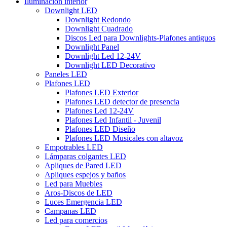
Iluminación interior
Downlight LED
Downlight Redondo
Downlight Cuadrado
Discos Led para Downlights-Plafones antiguos
Downlight Panel
Downlight Led 12-24V
Downlight LED Decorativo
Paneles LED
Plafones LED
Plafones LED Exterior
Plafones LED detector de presencia
Plafones Led 12-24V
Plafones Led Infantil - Juvenil
Plafones LED Diseño
Plafones LED Musicales con altavoz
Empotrables LED
Lámparas colgantes LED
Apliques de Pared LED
Apliques espejos y baños
Led para Muebles
Aros-Discos de LED
Luces Emergencia LED
Campanas LED
Led para comercios