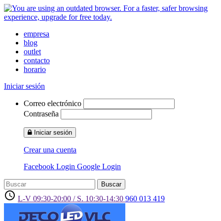
empresa
blog
outlet
contacto
horario
Iniciar sesión
Correo electrónico
Contraseña
Iniciar sesión
Crear una cuenta
Facebook Login
Google Login
Buscar
access_time
L-V 09:30-20:00 / S. 10:30-14:30
960 013 419