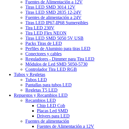
Fuentes de Alimentación a 12V
Tiras LED SMD 3014 12V
Tiras LED SMD 2835 12-24V
Fuentes de alimentación a 24V
Tiras LED IP67-IP68 Sumergibles
Tira LED 230V
Tira LED Flex NEON
Tiras LED SMD 5050 5V USB
Packs Tiras de LED
Perfiles de Aluminio para tiras LED
Conectores y cables
Reguladores - Dimmer para Tira LED
Módulos de Led SMD 5050-5730
Controlador Tira LED RGB
Tubos y Regletas
Tubos LED
Pantallas para tubos LED
Regletas T5 LED
Repuestos y Recambios LED
Recambios LED
Chip LED Cob
Placas Led SMD
Drivers para LED
Fuentes de alimentación
Fuentes de Alimentación a 12V