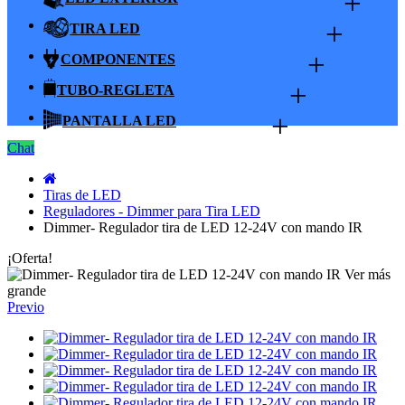
+
+
TIRA LED
+
COMPONENTES
+
TUBO-REGLETA
+
PANTALLA LED
Chat
Tiras de LED
Reguladores - Dimmer para Tira LED
Dimmer- Regulador tira de LED 12-24V con mando IR
¡Oferta!
Ver más
grande
Previo