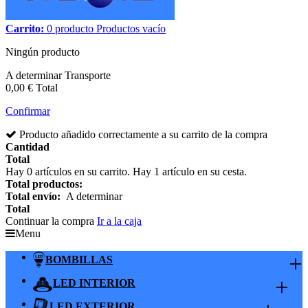
Carrito:
0
producto
Productos
vacío
Ningún producto
A determinar
Transporte
0,00 €
Total
Confirmar
Producto añadido correctamente a su carrito de la compra
Cantidad
Total
Hay
0
artículos en su carrito.
Hay 1 artículo en su cesta.
Total productos:
Total envío:
A determinar
Total
Continuar la compra
Ir a la caja
Menu
+
BOMBILLAS
+
LED INTERIOR
LED EXTERIOR