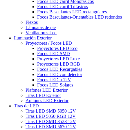
Focos LED carril Monofásicos
Focos LED carril Trifásicos
Focos Basculantes LED rectangulares.
Focos Basculantes-Orientables LED redondos
Flexos
Lámparas de pie
Ventiladores Led
Iluminación Exterior
Proyectores / Focos LED
Proyectores LED Eco
Focos LED SMD
Proyectores LED Luxe
Proyectores LED RGB
Focos LED Recargables
Focos LED con detector
Focos LED a 12V
Focos LED Solares
Plafones LED Exterior
Tiras LED Exterior
Apliques LED Exterior
Tiras de LED
Tiras LED SMD 5050 12V
Tiras LED 5050 RGB 12V
Tiras LED SMD 3528 12V
Tiras LED SMD 5630 12V