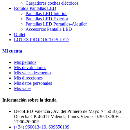
Cargadores coches eléctricos
Rotulos-Pantallas LED
Pantallas LED Interior
Pantallas LED Exterior
Pantallas LED Portatiles-Alquiler
Accesorios Pantalla LED
Outlet
LOTES PRODUCTOS LED
Mi cuenta
Mis pedidos
Mis devoluciones
Mis vales descuento
Mis direcciones
Mis datos personales
Mis vales
Información sobre la tienda
DecoLED Valencia , Av. del Primero de Mayo Nº 50 Bajo
Derecha CP. 46017 Valencia Lunes-Viernes 9:30-13:30H -
17:00-20:00H
(+34) 960013419, 699650109