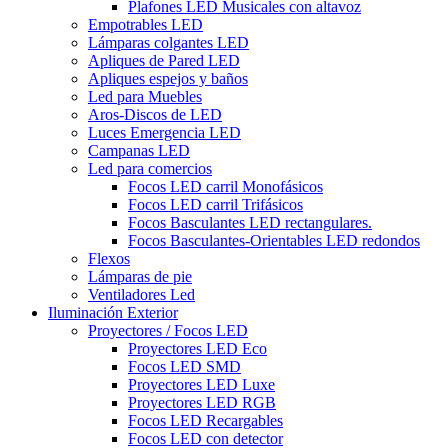
Plafones LED Musicales con altavoz
Empotrables LED
Lámparas colgantes LED
Apliques de Pared LED
Apliques espejos y baños
Led para Muebles
Aros-Discos de LED
Luces Emergencia LED
Campanas LED
Led para comercios
Focos LED carril Monofásicos
Focos LED carril Trifásicos
Focos Basculantes LED rectangulares.
Focos Basculantes-Orientables LED redondos
Flexos
Lámparas de pie
Ventiladores Led
Iluminación Exterior
Proyectores / Focos LED
Proyectores LED Eco
Focos LED SMD
Proyectores LED Luxe
Proyectores LED RGB
Focos LED Recargables
Focos LED con detector