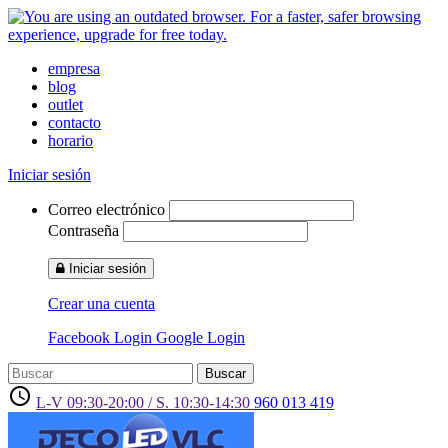
empresa
blog
outlet
contacto
horario
Iniciar sesión
Correo electrónico
Contraseña
Iniciar sesión
Crear una cuenta
Facebook Login
Google Login
Buscar
access_time
L-V 09:30-20:00 / S. 10:30-14:30
960 013 419