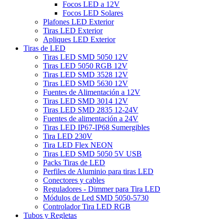
Focos LED a 12V
Focos LED Solares
Plafones LED Exterior
Tiras LED Exterior
Apliques LED Exterior
Tiras de LED
Tiras LED SMD 5050 12V
Tiras LED 5050 RGB 12V
Tiras LED SMD 3528 12V
Tiras LED SMD 5630 12V
Fuentes de Alimentación a 12V
Tiras LED SMD 3014 12V
Tiras LED SMD 2835 12-24V
Fuentes de alimentación a 24V
Tiras LED IP67-IP68 Sumergibles
Tira LED 230V
Tira LED Flex NEON
Tiras LED SMD 5050 5V USB
Packs Tiras de LED
Perfiles de Aluminio para tiras LED
Conectores y cables
Reguladores - Dimmer para Tira LED
Módulos de Led SMD 5050-5730
Controlador Tira LED RGB
Tubos y Regletas