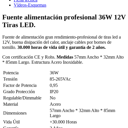
Vídeos-Esquemas
Fuente alimentación profesional 36W 12V
Tiras LED.
Fuente de alimentación gran rendimiento-profesional de tiras led a
12V, buena disipación del calor, anclaje cables por bornes de
tornillo.
30.000 horas de vida útil y garantía de 2 años.
Con certificación CE y Rohs.
Medidas
57mm Ancho * 32mm Alto
* 85mm Largo. Estructura Acero Inoxidable.
Potencia
36W
Tensión
85-265VAc
Factor de Potencia
0,95
Grado Protección
IP20
Regulable/Dimmable
No
Material
Acero
57mm Ancho * 32mm Alto * 85mm
Dimensiones
Largo
Vida Útil
+30.000 Horas