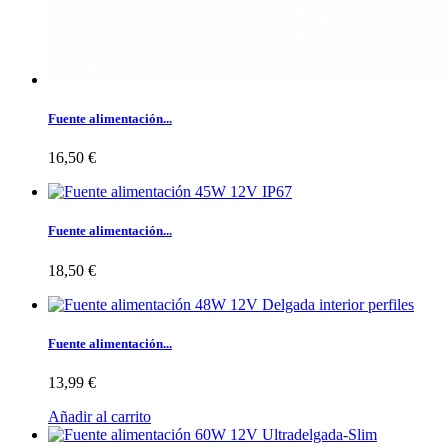
Fuente alimentación...
16,50 €
Fuente alimentación...
18,50 €
Fuente alimentación...
13,99 €
Añadir al carrito