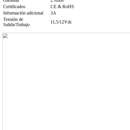
Garantía
2 Años
Certificados
CE & RoHS
Información adicional
3A
Tensión de
11,5/12Vdc
Salida/Trabajo