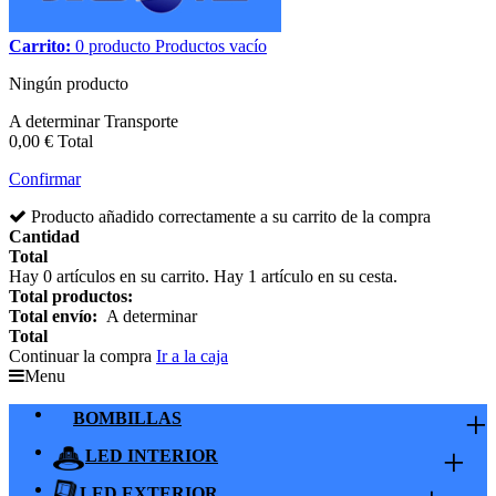
Carrito:
0
producto
Productos
vacío
Ningún producto
A determinar
Transporte
0,00 €
Total
Confirmar
Producto añadido correctamente a su carrito de la compra
Cantidad
Total
Hay
0
artículos en su carrito.
Hay 1 artículo en su cesta.
Total productos:
Total envío:
A determinar
Total
Continuar la compra
Ir a la caja
Menu
+
BOMBILLAS
+
LED INTERIOR
LED EXTERIOR