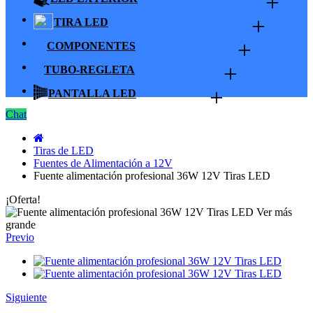
+
+
TIRA LED
+
COMPONENTES
+
TUBO-REGLETA
+
PANTALLA LED
Chat
Tiras de LED
Fuentes de Alimentación a 12V
Fuente alimentación profesional 36W 12V Tiras LED
¡Oferta!
Ver más
grande
Previo
Siguiente