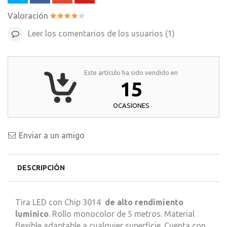
Valoración
Leer los comentarios de los usuarios (
1
)
Este artículo ha sido vendido en
15
OCASIONES
Enviar a un amigo
DESCRIPCIÓN
Tira LED con Chip 3014
de alto rendimiento
lumínico
. Rollo monocolor de 5 metros. Material
flexible adaptable a cualquier superficie. Cuenta con