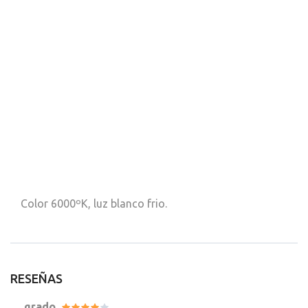
Color 6000ºK, luz blanco frio.
RESEÑAS
grado