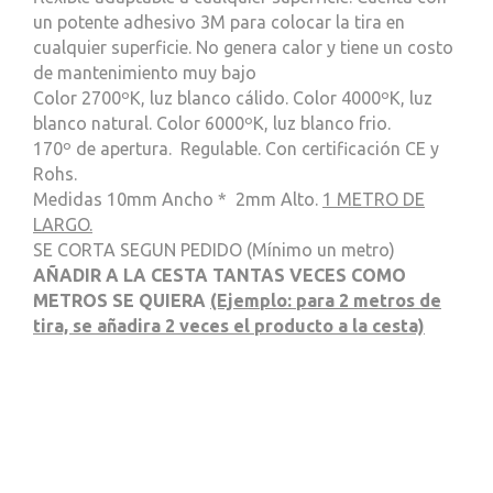
un potente adhesivo 3M para colocar la tira en
cualquier superficie. No genera calor y tiene un costo
de mantenimiento muy bajo
Color 2700ºK, luz blanco cálido. Color 4000ºK, luz
blanco natural. Color 6000ºK, luz blanco frio.
170º de apertura. Regulable. Con certificación CE y
Rohs.
Medidas 10mm Ancho * 2mm Alto.
1 METRO DE
LARGO.
SE CORTA SEGUN PEDIDO (Mínimo un metro)
AÑADIR A LA CESTA TANTAS VECES COMO
METROS SE QUIERA
(Ejemplo: para 2 metros de
tira, se añadira 2 veces el producto a la cesta)