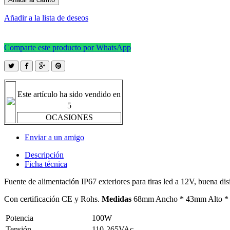
Añadir a la lista de deseos
Comparte este producto por WhatsApp
Este artículo ha sido vendido en
5
OCASIONES
Enviar a un amigo
Descripción
Ficha técnica
Fuente de alimentación IP67 exteriores para tiras led a 12V, buena dis
Con certificación CE y Rohs.
Medidas
68mm Ancho * 43mm Alto * 1
Potencia
100W
Tensión
110-265VAc