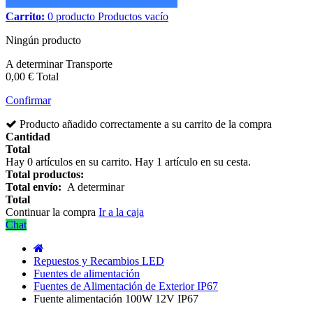
Carrito:
0
producto
Productos
vacío
Ningún producto
A determinar
Transporte
0,00 €
Total
Confirmar
Producto añadido correctamente a su carrito de la compra
Cantidad
Total
Hay
0
artículos en su carrito.
Hay 1 artículo en su cesta.
Total productos:
Total envío:
A determinar
Total
Continuar la compra
Ir a la caja
Chat
Repuestos y Recambios LED
Fuentes de alimentación
Fuentes de Alimentación de Exterior IP67
Fuente alimentación 100W 12V IP67