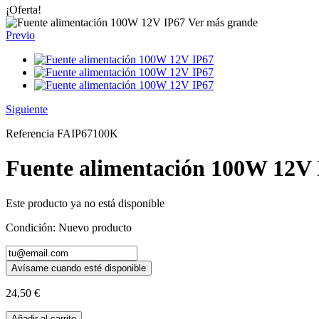
¡Oferta!
Ver más grande
Previo
Siguiente
Referencia
FAIP67100K
Fuente alimentación 100W 12V
Este producto ya no está disponible
Condición:
Nuevo producto
Avísame cuando esté disponible
24,50 €
Añadir al carrito