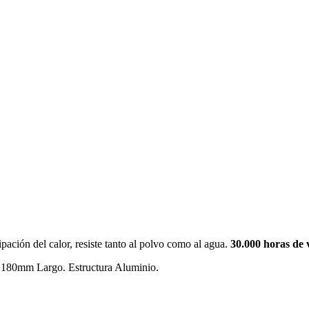
ipación del calor,
resiste tanto al polvo como al agua
.
30.000 horas de v
80mm Largo. Estructura Aluminio.