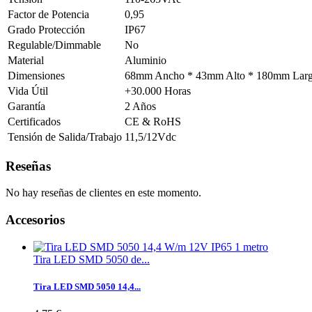
Factor de Potencia
0,95
Grado Protección
IP67
Regulable/Dimmable
No
Material
Aluminio
Dimensiones
68mm Ancho * 43mm Alto * 180mm Lar
Vida Útil
+30.000 Horas
Garantía
2 Años
Certificados
CE & RoHS
Tensión de Salida/Trabajo
11,5/12Vdc
Reseñas
No hay reseñas de clientes en este momento.
Accesorios
Tira LED SMD 5050 de...
Tira LED SMD 5050 14,4...