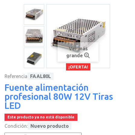
Ver más
grande
¡OFERTA!
Referencia
FAAL80L
Fuente alimentación
profesional 80W 12V Tiras
LED
Este producto ya no está disponible
Condición:
Nuevo producto