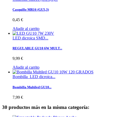
Casquillo MR16 (GU5,3)
0,45 €
Añadir al carrito
LED dicroica SMD...
REGULABLE GU10 6W MULT...
9,99 €
Añadir al carrito
Bombilla LED dicroica...
Bombilla Multiled GU10...
7,99 €
30 productos más en la misma categoría: