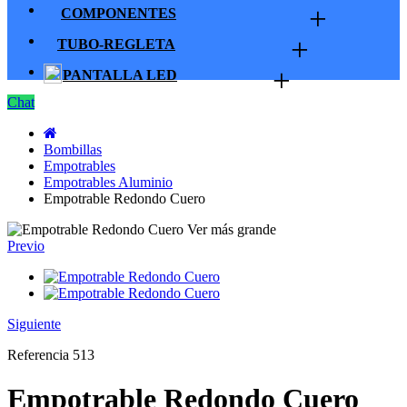
+
COMPONENTES
+
TUBO-REGLETA
+
PANTALLA LED
Chat
Bombillas
Empotrables
Empotrables Aluminio
Empotrable Redondo Cuero
Ver más grande
Previo
Siguiente
Referencia
513
Empotrable Redondo Cuero