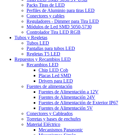
Packs Tiras de LED
Perfiles de Aluminio para tiras LED
Conectores y cables
Reguladores - Dimmer para Tira LED
Módulos de Led SMD 5050-5730
Controlador Tira LED RGB
Tubos y Regletas
Tubos LED
Pantallas para tubos LED
Regletas T5 LED
Repuestos y Recambios LED
Recambios LED
Chip LED Cob
Placas Led SMD
Drivers para LED
Fuentes de alimentación
Fuentes de Alimentación a 12V
Fuentes de Alimentación 24V
Fuentes de Alimentación de Exterior IP67
Fuentes de Alimentación 5V
Conectores y Cableados
Torretas y bases de enchufes
Material Eléctrico
Mecanismos Panasonic