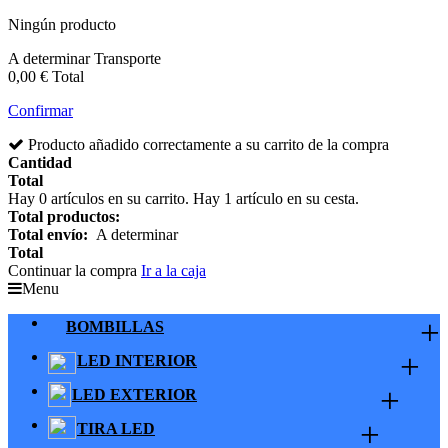
Ningún producto
A determinar
Transporte
0,00 €
Total
Confirmar
Producto añadido correctamente a su carrito de la compra
Cantidad
Total
Hay
0
artículos en su carrito.
Hay 1 artículo en su cesta.
Total productos:
Total envío:
A determinar
Total
Continuar la compra
Ir a la caja
Menu
+
BOMBILLAS
+
LED INTERIOR
+
LED EXTERIOR
+
TIRA LED