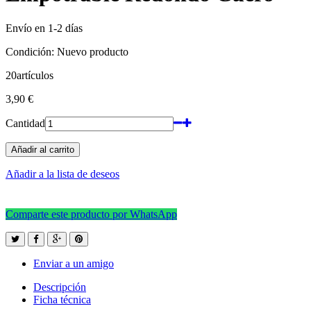
Envío en 1-2 días
Condición:
Nuevo producto
20
artículos
3,90 €
Cantidad
Añadir al carrito
Añadir a la lista de deseos
Comparte este producto por WhatsApp
Enviar a un amigo
Descripción
Ficha técnica