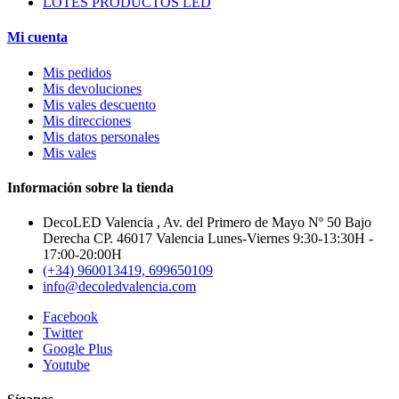
LOTES PRODUCTOS LED
Mi cuenta
Mis pedidos
Mis devoluciones
Mis vales descuento
Mis direcciones
Mis datos personales
Mis vales
Información sobre la tienda
DecoLED Valencia , Av. del Primero de Mayo Nº 50 Bajo
Derecha CP. 46017 Valencia Lunes-Viernes 9:30-13:30H -
17:00-20:00H
(+34) 960013419, 699650109
info@decoledvalencia.com
Facebook
Twitter
Google Plus
Youtube