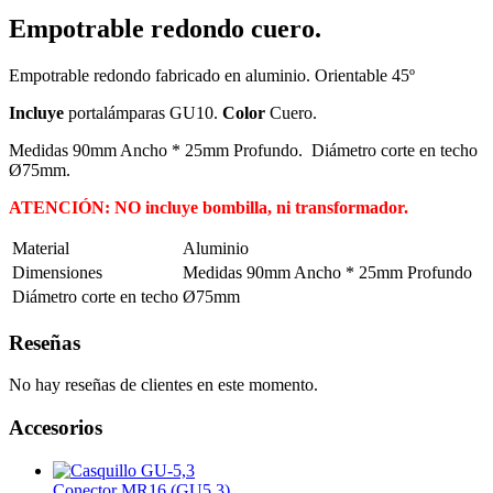
Empotrable redondo cuero.
Empotrable redondo fabricado en aluminio. Orientable 45º
Incluye
portalámparas GU10.
Color
Cuero.
Medidas 90mm Ancho * 25mm Profundo. Diámetro corte en techo
Ø75mm.
ATENCIÓN: NO incluye bombilla, ni transformador.
Material
Aluminio
Dimensiones
Medidas 90mm Ancho * 25mm Profundo
Diámetro corte en techo
Ø75mm
Reseñas
No hay reseñas de clientes en este momento.
Accesorios
Conector MR16 (GU5,3)...