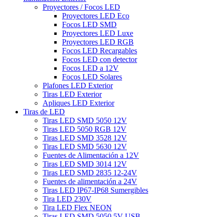
Proyectores / Focos LED
Proyectores LED Eco
Focos LED SMD
Proyectores LED Luxe
Proyectores LED RGB
Focos LED Recargables
Focos LED con detector
Focos LED a 12V
Focos LED Solares
Plafones LED Exterior
Tiras LED Exterior
Apliques LED Exterior
Tiras de LED
Tiras LED SMD 5050 12V
Tiras LED 5050 RGB 12V
Tiras LED SMD 3528 12V
Tiras LED SMD 5630 12V
Fuentes de Alimentación a 12V
Tiras LED SMD 3014 12V
Tiras LED SMD 2835 12-24V
Fuentes de alimentación a 24V
Tiras LED IP67-IP68 Sumergibles
Tira LED 230V
Tira LED Flex NEON
Tiras LED SMD 5050 5V USB