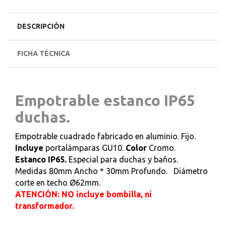
DESCRIPCIÓN
FICHA TÉCNICA
Empotrable estanco IP65
duchas.
Empotrable cuadrado fabricado en aluminio. Fijo.
Incluye
portalámparas GU10.
Color
Cromo.
Estanco IP65.
Especial para duchas y baños.
Medidas 80mm Ancho * 30mm Profundo. Diámetro
corte en techo Ø62mm.
ATENCIÓN: NO incluye bombilla, ni
transformador.