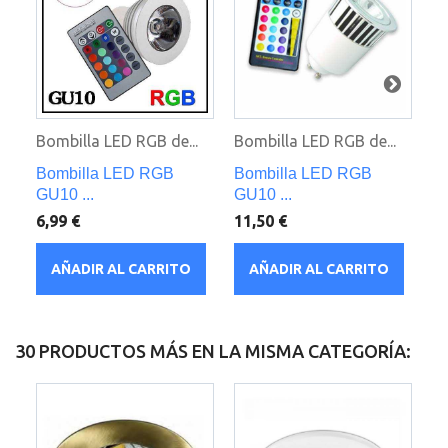
Bombilla LED RGB de...
Bombilla LED RGB de...
Co
Bombilla LED RGB
Bombilla LED RGB
C
GU10 ...
GU10 ...
an
6,99 €
11,50 €
1,
AÑADIR AL CARRITO
AÑADIR AL CARRITO
30 PRODUCTOS MÁS EN LA MISMA CATEGORÍA: