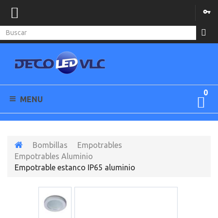
0
MENU
Bombillas
Empotrables
Empotrables Aluminio
Empotrable estanco IP65 aluminio