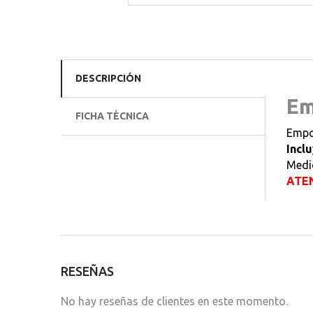
DESCRIPCIÓN
Em
FICHA TÉCNICA
Empot
Incl
Medi
ATEN
RESEÑAS
No hay reseñas de clientes en este momento.