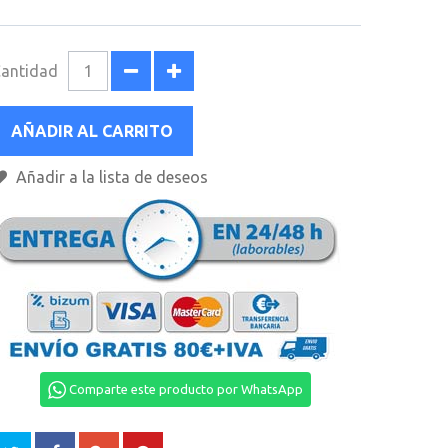
antidad
AÑADIR AL CARRITO
Añadir a la lista de deseos
Comparte este producto por WhatsApp