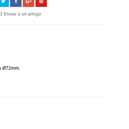
Enviar a un amigo
ho Ø72mm.