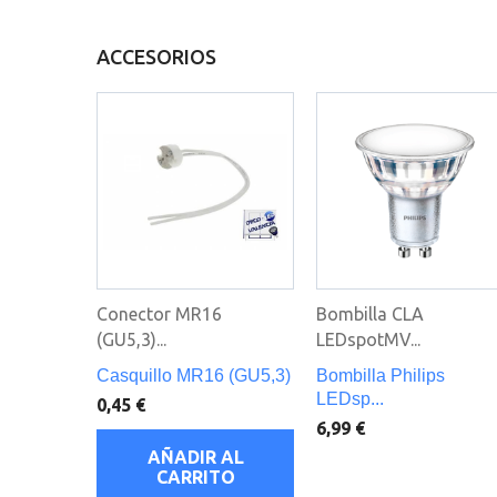
ACCESORIOS
Conector MR16
Bombilla CLA
(GU5,3)...
LEDspotMV...
Casquillo MR16 (GU5,3)
Bombilla Philips
LEDsp...
0,45 €
6,99 €
AÑADIR AL
CARRITO