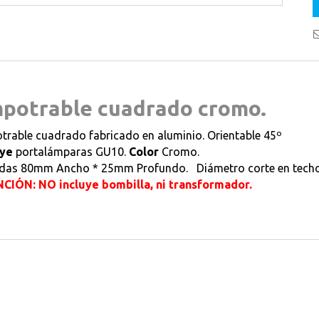
potrable cuadrado cromo.
rable cuadrado fabricado en aluminio. Orientable 45º
uye
portalámparas GU10.
Color
Cromo.
das 80mm Ancho * 25mm Profundo. Diámetro corte en tec
CIÓN: NO incluye bombilla, ni transformador.