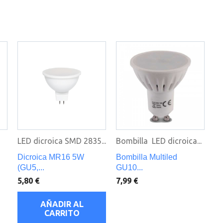
LED dicroica SMD 2835...
Bombilla LED dicroica...
Dicroica MR16 5W
Bombilla Multiled
(GU5,...
GU10...
5,80 €
7,99 €
AÑADIR AL
CARRITO