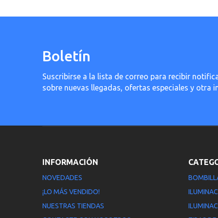
Boletín
Suscribirse a la lista de correo para recibir noti
sobre nuevas llegadas, ofertas especiales y otra 
INFORMACIÓN
CATEG
NOVEDADES
BOMBILL
¡LO MÁS VENDIDO!
ILUMINAC
NUESTRAS TIENDAS
ILUMINAC