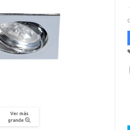
C
Ver más
grande