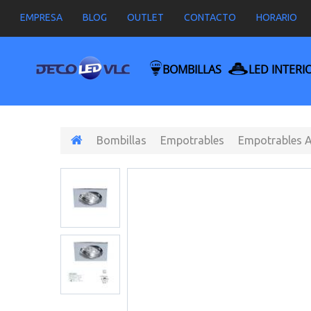
EMPRESA
BLOG
OUTLET
CONTACTO
HORARIO
BOMBILLAS
LED INTERI
Bombillas
Empotrables
Empotrables A