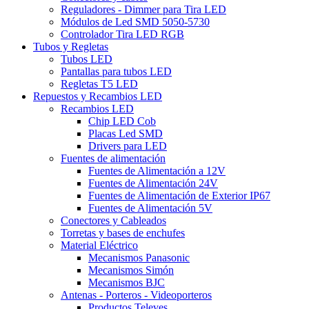
Reguladores - Dimmer para Tira LED
Módulos de Led SMD 5050-5730
Controlador Tira LED RGB
Tubos y Regletas
Tubos LED
Pantallas para tubos LED
Regletas T5 LED
Repuestos y Recambios LED
Recambios LED
Chip LED Cob
Placas Led SMD
Drivers para LED
Fuentes de alimentación
Fuentes de Alimentación a 12V
Fuentes de Alimentación 24V
Fuentes de Alimentación de Exterior IP67
Fuentes de Alimentación 5V
Conectores y Cableados
Torretas y bases de enchufes
Material Eléctrico
Mecanismos Panasonic
Mecanismos Simón
Mecanismos BJC
Antenas - Porteros - Videoporteros
Productos Televes