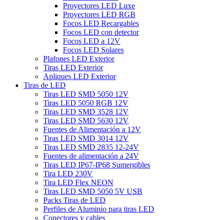
Proyectores LED Luxe
Proyectores LED RGB
Focos LED Recargables
Focos LED con detector
Focos LED a 12V
Focos LED Solares
Plafones LED Exterior
Tiras LED Exterior
Apliques LED Exterior
Tiras de LED
Tiras LED SMD 5050 12V
Tiras LED 5050 RGB 12V
Tiras LED SMD 3528 12V
Tiras LED SMD 5630 12V
Fuentes de Alimentación a 12V
Tiras LED SMD 3014 12V
Tiras LED SMD 2835 12-24V
Fuentes de alimentación a 24V
Tiras LED IP67-IP68 Sumergibles
Tira LED 230V
Tira LED Flex NEON
Tiras LED SMD 5050 5V USB
Packs Tiras de LED
Perfiles de Aluminio para tiras LED
Conectores y cables