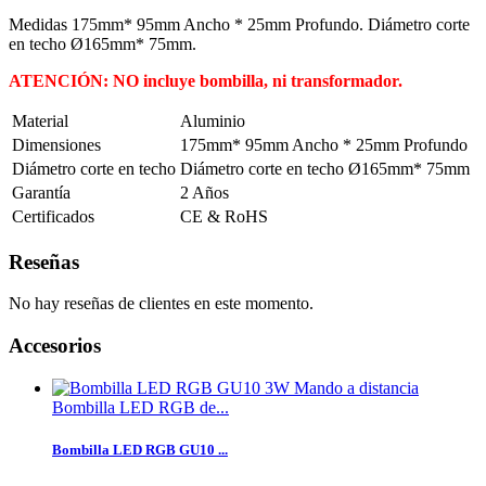
Medidas 175mm* 95mm Ancho * 25mm Profundo. Diámetro corte
en techo Ø165mm* 75mm.
ATENCIÓN: NO incluye bombilla, ni transformador.
Material
Aluminio
Dimensiones
175mm* 95mm Ancho * 25mm Profundo
Diámetro corte en techo
Diámetro corte en techo Ø165mm* 75mm
Garantía
2 Años
Certificados
CE & RoHS
Reseñas
No hay reseñas de clientes en este momento.
Accesorios
Bombilla LED RGB de...
Bombilla LED RGB GU10 ...