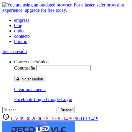
empresa
blog
outlet
contacto
horario
Iniciar sesión
Correo electrónico
Contraseña
Iniciar sesión
Crear una cuenta
Facebook Login
Google Login
Buscar
access_time
L-V 09:30-20:00 / S. 10:30-14:30
960 013 419