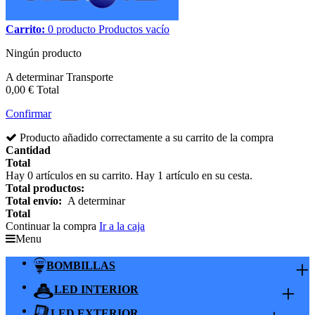
Carrito:
0
producto
Productos
vacío
Ningún producto
A determinar
Transporte
0,00 €
Total
Confirmar
Producto añadido correctamente a su carrito de la compra
Cantidad
Total
Hay
0
artículos en su carrito.
Hay 1 artículo en su cesta.
Total productos:
Total envío:
A determinar
Total
Continuar la compra
Ir a la caja
Menu
+
BOMBILLAS
+
LED INTERIOR
LED EXTERIOR