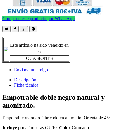
Comparte este producto por WhatsApp
Este artículo ha sido vendido en
6
OCASIONES
Enviar a un amigo
Descripción
Ficha técnica
Empotrable doble negro natural y
anonizado.
Empotrable redondo fabricado en aluminio. Orientable 45º
Incluye
portalámparas GU10.
Color
Cromado.