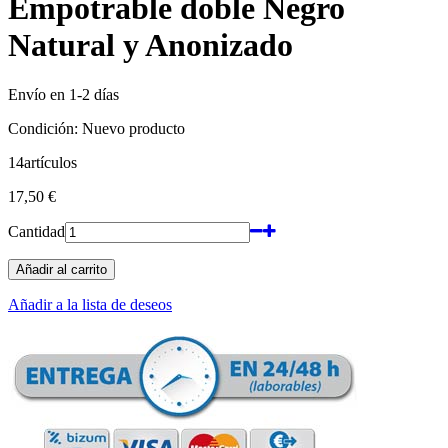
Empotrable doble Negro
Natural y Anonizado
Envío en 1-2 días
Condición:
Nuevo producto
14
artículos
17,50 €
Cantidad
Añadir al carrito
Añadir a la lista de deseos