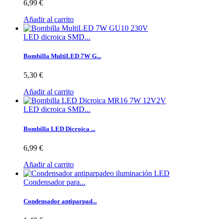
6,99 €
Añadir al carrito
LED dicroica SMD...
Bombilla MultiLED 7W G...
5,30 €
Añadir al carrito
LED dicroica SMD...
Bombilla LED Dicroica ...
6,99 €
Añadir al carrito
Condensador para...
Condensador antiparpad...