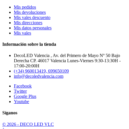
Mis pedidos
Mis devoluciones
Mis vales descuento
Mis direcciones
Mis datos personales
Mis vales
Información sobre la tienda
DecoLED Valencia , Av. del Primero de Mayo Nº 50 Bajo
Derecha CP. 46017 Valencia Lunes-Viernes 9:30-13:30H -
17:00-20:00H
(+34) 960013419, 699650109
info@decoledvalencia.com
Facebook
Twitter
Google Plus
Youtube
Síganos
© 2026 - DECO LED VLC