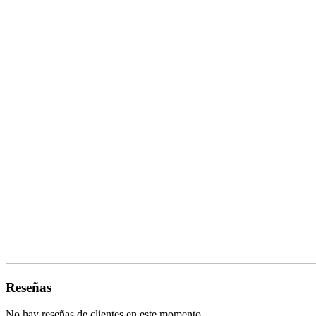
Reseñas
No hay reseñas de clientes en este momento.