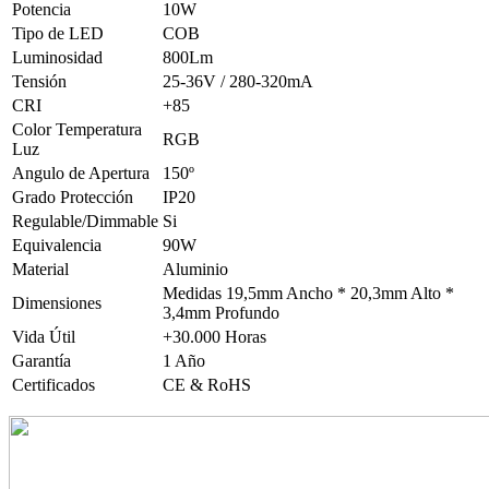
Potencia
10W
Tipo de LED
COB
Luminosidad
800Lm
Tensión
25-36V / 280-320mA
CRI
+85
Color Temperatura
RGB
Luz
Angulo de Apertura
150º
Grado Protección
IP20
Regulable/Dimmable
Si
Equivalencia
90W
Material
Aluminio
Medidas 19,5mm Ancho * 20,3mm Alto *
Dimensiones
3,4mm Profundo
Vida Útil
+30.000 Horas
Garantía
1 Año
Certificados
CE & RoHS