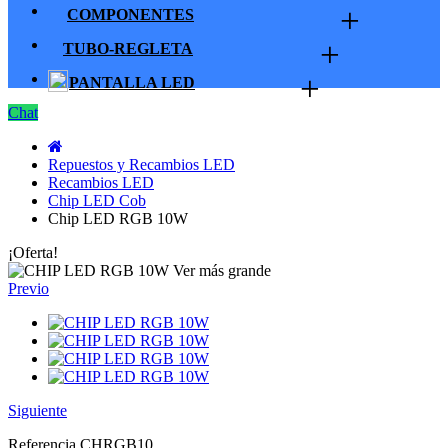
+
COMPONENTES
+
TUBO-REGLETA
+
PANTALLA LED
Chat
Repuestos y Recambios LED
Recambios LED
Chip LED Cob
Chip LED RGB 10W
¡Oferta!
Ver más grande
Previo
Siguiente
Referencia
CHRGB10