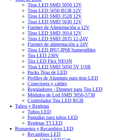
Tiras LED SMD 5050 12V
Tiras LED 5050 RGB 12V
Tiras LED SMD 3528 12V
Tiras LED SMD 5630 12V
Fuentes de Alimentación a 12V
Tiras LED SMD 3014 12V
Tiras LED SMD 2835 12-24V
Fuentes de alimentación a 24V
Tiras LED IP67-IP68 Sumergibles
Tira LED 230V
Tira LED Flex NEON
Tiras LED SMD 5050 5V USB
Packs Tiras de LED
Perfiles de Aluminio para tiras LED
Conectores y cables
Reguladores - Dimmer para Tira LED
Módulos de Led SMD 5050-5730
Controlador Tira LED RGB
Tubos y Regletas
Tubos LED
Pantallas para tubos LED
Regletas T5 LED
Repuestos y Recambios LED
Recambios LED
Chip LED Cob