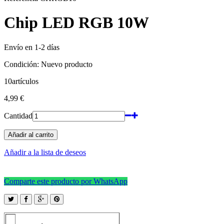
Chip LED RGB 10W
Envío en 1-2 días
Condición:
Nuevo producto
10
artículos
4,99 €
Cantidad
Añadir al carrito
Añadir a la lista de deseos
Comparte este producto por WhatsApp