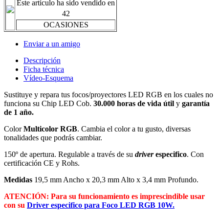
Este artículo ha sido vendido en
42
OCASIONES
Enviar a un amigo
Descripción
Ficha técnica
Vídeo-Esquema
Sustituye y repara tus focos/proyectores LED RGB en los cuales no
funciona su Chip LED Cob.
30.000 horas de vida útil
y
garantía
de 1 año.
Color
Multicolor RGB
. Cambia el color a tu gusto, diversas
tonalidades que podrás cambiar.
150º de apertura. Regulable a través de su
driver
especifico
. Con
certificación CE y Rohs.
Medidas
19,5 mm Ancho x 20,3 mm Alto x 3,4 mm Profundo.
ATENCIÓN: Para su funcionamiento es imprescindible usar
con su
Driver especifico para Foco LED RGB 10W.