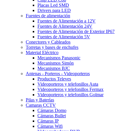
Placas Led SMD
Drivers para LED
Fuentes de alimentación
Fuentes de Alimentación a 12V
Fuentes de Alimentación 24V
Fuentes de Alimentación de Exterior IP67
Fuentes de Alimentación 5V
Conectores y Cableados
Torretas y bases de enchufes
Material Eléctrico
Mecanismos Panasonic
Mecanismos Simón
Mecanismos BJC
Antenas - Porteros - Videoporteros
Productos Televes
Videoporteros y telefonillos Auta
Videoporteros y telefonillos Fermax
Videoporteros y telefonillos Golmar
Pilas y Baterías
Camaras CCTV
Cámaras Domo
Cámaras Bullet
Cámaras IP
Cámaras Wifi