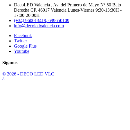
DecoLED Valencia , Av. del Primero de Mayo Nº 50 Bajo
Derecha CP. 46017 Valencia Lunes-Viernes 9:30-13:30H -
17:00-20:00H
(+34) 960013419, 699650109
info@decoledvalencia.com
Facebook
Twitter
Google Plus
Youtube
Síganos
© 2026 - DECO LED VLC
^