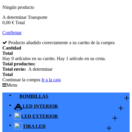
Ningún producto
A determinar
Transporte
0,00 €
Total
Confirmar
Producto añadido correctamente a su carrito de la compra
Cantidad
Total
Hay
0
artículos en su carrito.
Hay 1 artículo en su cesta.
Total productos:
Total envío:
A determinar
Total
Continuar la compra
Ir a la caja
Menu
+
BOMBILLAS
+
LED INTERIOR
+
LED EXTERIOR
+
TIRA LED