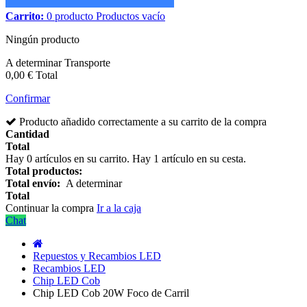
Carrito:
0
producto
Productos
vacío
Ningún producto
A determinar
Transporte
0,00 €
Total
Confirmar
Producto añadido correctamente a su carrito de la compra
Cantidad
Total
Hay
0
artículos en su carrito.
Hay 1 artículo en su cesta.
Total productos:
Total envío:
A determinar
Total
Continuar la compra
Ir a la caja
Chat
Repuestos y Recambios LED
Recambios LED
Chip LED Cob
Chip LED Cob 20W Foco de Carril