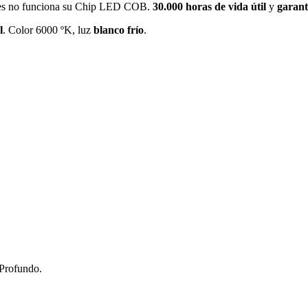
ales no funciona su Chip LED COB.
30.000 horas de vida útil
y
garant
l
. Color 6000 ºK, luz
blanco frío
.
Profundo.