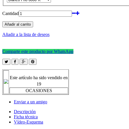
Cantidad
Añadir al carrito
Añadir a la lista de deseos
Comparte este producto por WhatsApp
Este artículo ha sido vendido en
19
OCASIONES
Enviar a un amigo
Descripción
Ficha técnica
Vídeo-Esquema