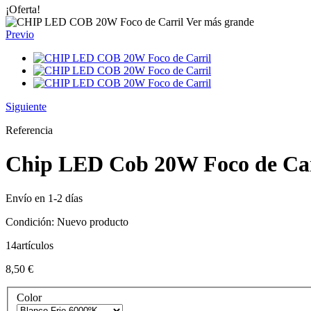
¡Oferta!
Ver más grande
Previo
Siguiente
Referencia
Chip LED Cob 20W Foco de Car
Envío en 1-2 días
Condición:
Nuevo producto
14
artículos
8,50 €
Color