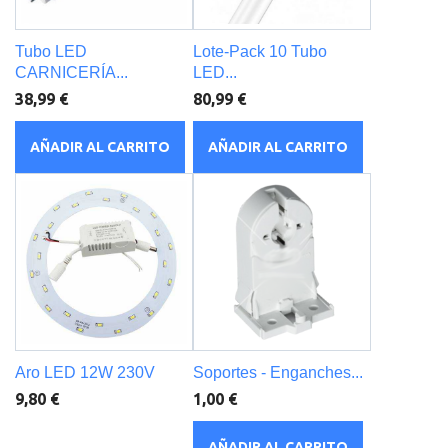
Tubo LED
Lote-Pack 10 Tubo
CARNICERÍA...
LED...
38,99 €
80,99 €
AÑADIR AL CARRITO
AÑADIR AL CARRITO
Aro LED 12W 230V
Soportes - Enganches...
9,80 €
1,00 €
AÑADIR AL CARRITO