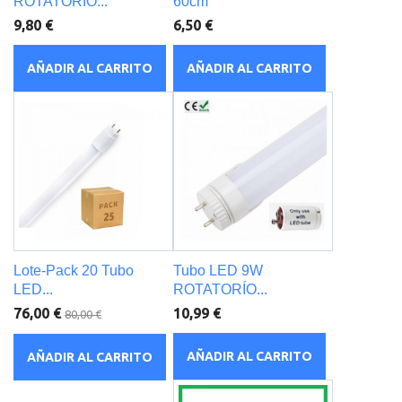
ROTATORÍO...
60cm
9,80 €
6,50 €
AÑADIR AL CARRITO
AÑADIR AL CARRITO
Lote-Pack 20 Tubo
Tubo LED 9W
LED...
ROTATORÍO...
76,00 €
10,99 €
80,00 €
AÑADIR AL CARRITO
AÑADIR AL CARRITO