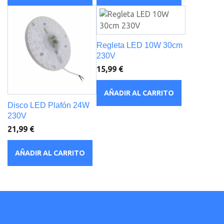
Regleta LED 10W 30cm
230V
15,99 €
AÑADIR AL CARRITO
Disco LED Plafón 24W
230V
21,99 €
AÑADIR AL CARRITO