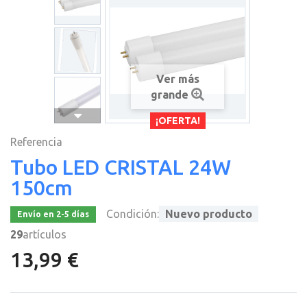
Ver más
grande
¡OFERTA!
Referencia
Tubo LED CRISTAL 24W
150cm
Condición:
Nuevo producto
Envío en 2-5 días
29
artículos
13,99 €