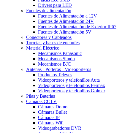
Drivers para LED
Fuentes de alimentación
Fuentes de Alimentación a 12V
Fuentes de Alimentación 24V
Fuentes de Alimentación de Exterior IP67
Fuentes de Alimentación 5V
Conectores y Cableados
Torretas y bases de enchufes
Material Eléctrico
Mecanismos Panasonic
Mecanismos Simón
Mecanismos BJC
Antenas - Porteros - Videoporteros
Productos Televes
Videoporteros y telefonillos Auta
Videoporteros y telefonillos Fermax
Videoporteros y telefonillos Golmar
Pilas y Baterías
Camaras CCTV
Cámaras Domo
Cámaras Bullet
Cámaras IP
Cámaras Wifi
Videograbadores DVR