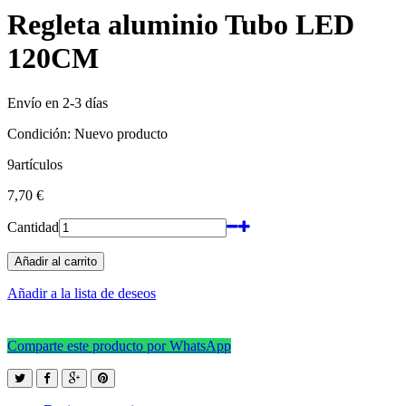
Regleta aluminio Tubo LED
120CM
Envío en 2-3 días
Condición:
Nuevo producto
9
artículos
7,70 €
Cantidad
Añadir al carrito
Añadir a la lista de deseos
Comparte este producto por WhatsApp