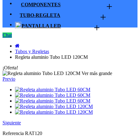
+
COMPONENTES
+
TUBO-REGLETA
+
PANTALLA LED
Chat
Tubos y Regletas
Regleta aluminio Tubo LED 120CM
¡Oferta!
Ver más grande
Previo
Siguiente
Referencia
RAT120