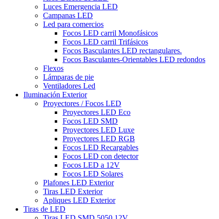
Luces Emergencia LED
Campanas LED
Led para comercios
Focos LED carril Monofásicos
Focos LED carril Trifásicos
Focos Basculantes LED rectangulares.
Focos Basculantes-Orientables LED redondos
Flexos
Lámparas de pie
Ventiladores Led
Iluminación Exterior
Proyectores / Focos LED
Proyectores LED Eco
Focos LED SMD
Proyectores LED Luxe
Proyectores LED RGB
Focos LED Recargables
Focos LED con detector
Focos LED a 12V
Focos LED Solares
Plafones LED Exterior
Tiras LED Exterior
Apliques LED Exterior
Tiras de LED
Tiras LED SMD 5050 12V