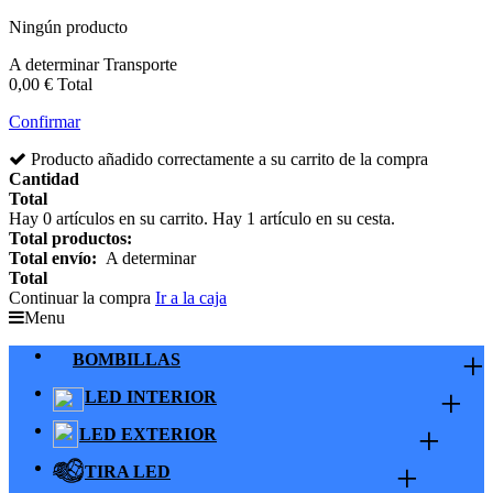
Ningún producto
A determinar
Transporte
0,00 €
Total
Confirmar
Producto añadido correctamente a su carrito de la compra
Cantidad
Total
Hay
0
artículos en su carrito.
Hay 1 artículo en su cesta.
Total productos:
Total envío:
A determinar
Total
Continuar la compra
Ir a la caja
Menu
+
BOMBILLAS
+
LED INTERIOR
+
LED EXTERIOR
+
TIRA LED