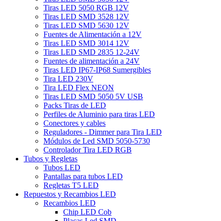
Tiras LED 5050 RGB 12V
Tiras LED SMD 3528 12V
Tiras LED SMD 5630 12V
Fuentes de Alimentación a 12V
Tiras LED SMD 3014 12V
Tiras LED SMD 2835 12-24V
Fuentes de alimentación a 24V
Tiras LED IP67-IP68 Sumergibles
Tira LED 230V
Tira LED Flex NEON
Tiras LED SMD 5050 5V USB
Packs Tiras de LED
Perfiles de Aluminio para tiras LED
Conectores y cables
Reguladores - Dimmer para Tira LED
Módulos de Led SMD 5050-5730
Controlador Tira LED RGB
Tubos y Regletas
Tubos LED
Pantallas para tubos LED
Regletas T5 LED
Repuestos y Recambios LED
Recambios LED
Chip LED Cob
Placas Led SMD