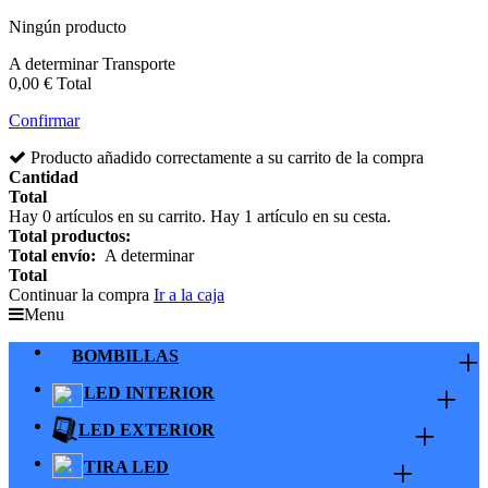
Ningún producto
A determinar
Transporte
0,00 €
Total
Confirmar
Producto añadido correctamente a su carrito de la compra
Cantidad
Total
Hay
0
artículos en su carrito.
Hay 1 artículo en su cesta.
Total productos:
Total envío:
A determinar
Total
Continuar la compra
Ir a la caja
Menu
+
BOMBILLAS
+
LED INTERIOR
+
LED EXTERIOR
+
TIRA LED