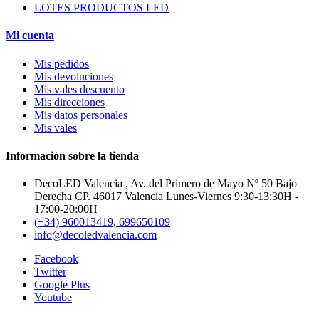
LOTES PRODUCTOS LED
Mi cuenta
Mis pedidos
Mis devoluciones
Mis vales descuento
Mis direcciones
Mis datos personales
Mis vales
Información sobre la tienda
DecoLED Valencia , Av. del Primero de Mayo Nº 50 Bajo
Derecha CP. 46017 Valencia Lunes-Viernes 9:30-13:30H -
17:00-20:00H
(+34) 960013419, 699650109
info@decoledvalencia.com
Facebook
Twitter
Google Plus
Youtube