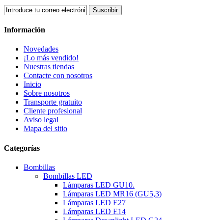
Suscribir
Información
Novedades
¡Lo más vendido!
Nuestras tiendas
Contacte con nosotros
Inicio
Sobre nosotros
Transporte gratuito
Cliente profesional
Aviso legal
Mapa del sitio
Categorías
Bombillas
Bombillas LED
Lámparas LED GU10.
Lámparas LED MR16 (GU5,3)
Lámparas LED E27
Lámparas LED E14