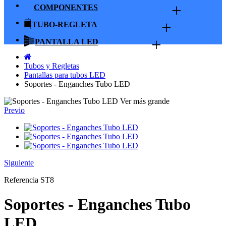
+
COMPONENTES
+
TUBO-REGLETA
+
PANTALLA LED
Tubos y Regletas
Pantallas para tubos LED
Soportes - Enganches Tubo LED
Ver más grande
Previo
Siguiente
Referencia
ST8
Soportes - Enganches Tubo
LED