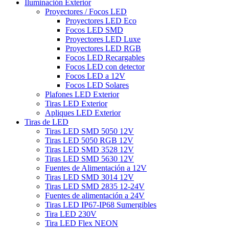
Iluminación Exterior
Proyectores / Focos LED
Proyectores LED Eco
Focos LED SMD
Proyectores LED Luxe
Proyectores LED RGB
Focos LED Recargables
Focos LED con detector
Focos LED a 12V
Focos LED Solares
Plafones LED Exterior
Tiras LED Exterior
Apliques LED Exterior
Tiras de LED
Tiras LED SMD 5050 12V
Tiras LED 5050 RGB 12V
Tiras LED SMD 3528 12V
Tiras LED SMD 5630 12V
Fuentes de Alimentación a 12V
Tiras LED SMD 3014 12V
Tiras LED SMD 2835 12-24V
Fuentes de alimentación a 24V
Tiras LED IP67-IP68 Sumergibles
Tira LED 230V
Tira LED Flex NEON