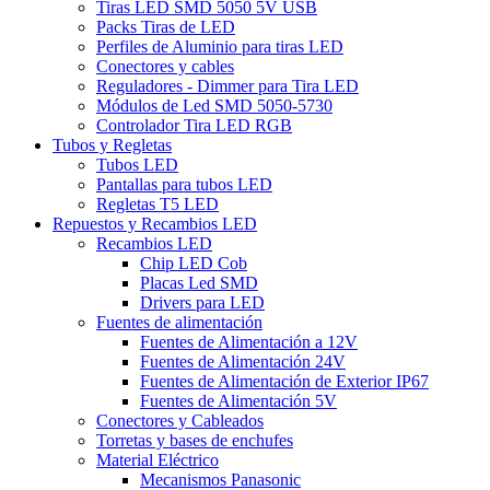
Tiras LED SMD 5050 5V USB
Packs Tiras de LED
Perfiles de Aluminio para tiras LED
Conectores y cables
Reguladores - Dimmer para Tira LED
Módulos de Led SMD 5050-5730
Controlador Tira LED RGB
Tubos y Regletas
Tubos LED
Pantallas para tubos LED
Regletas T5 LED
Repuestos y Recambios LED
Recambios LED
Chip LED Cob
Placas Led SMD
Drivers para LED
Fuentes de alimentación
Fuentes de Alimentación a 12V
Fuentes de Alimentación 24V
Fuentes de Alimentación de Exterior IP67
Fuentes de Alimentación 5V
Conectores y Cableados
Torretas y bases de enchufes
Material Eléctrico
Mecanismos Panasonic