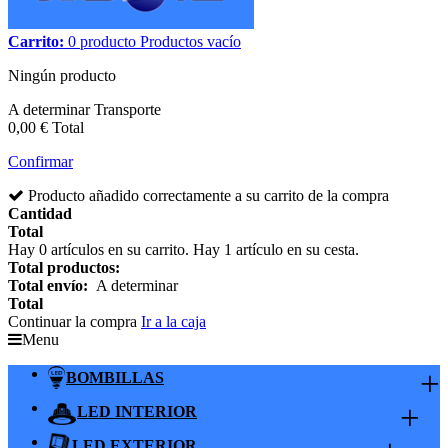
Carrito:
0
producto
Productos
vacío
Ningún producto
A determinar
Transporte
0,00 €
Total
Confirmar
Producto añadido correctamente a su carrito de la compra
Cantidad
Total
Hay
0
artículos en su carrito.
Hay 1 artículo en su cesta.
Total productos:
Total envío:
A determinar
Total
Continuar la compra
Ir a la caja
Menu
+
BOMBILLAS
+
LED INTERIOR
LED EXTERIOR