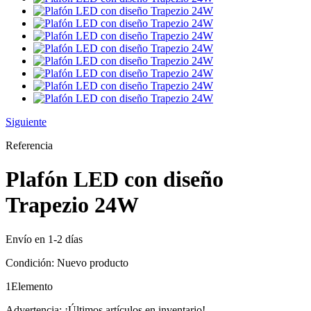
Siguiente
Referencia
Plafón LED con diseño
Trapezio 24W
Envío en 1-2 días
Condición:
Nuevo producto
1
Elemento
Advertencia: ¡Últimos artículos en inventario!