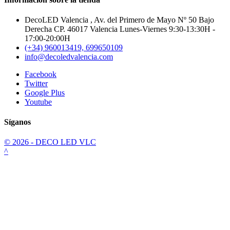
DecoLED Valencia , Av. del Primero de Mayo Nº 50 Bajo
Derecha CP. 46017 Valencia Lunes-Viernes 9:30-13:30H -
17:00-20:00H
(+34) 960013419, 699650109
info@decoledvalencia.com
Facebook
Twitter
Google Plus
Youtube
Síganos
© 2026 - DECO LED VLC
^