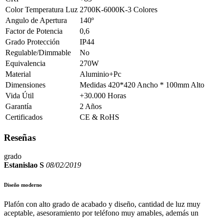
Color Temperatura Luz
2700K-6000K-3 Colores
Angulo de Apertura
140º
Factor de Potencia
0,6
Grado Protección
IP44
Regulable/Dimmable
No
Equivalencia
270W
Material
Aluminio+Pc
Dimensiones
Medidas 420*420 Ancho * 100mm Alto
Vida Útil
+30.000 Horas
Garantía
2 Años
Certificados
CE & RoHS
Reseñas
grado
Estanislao S
08/02/2019
Diseño moderno
Plafón con alto grado de acabado y diseño, cantidad de luz muy
aceptable, asesoramiento por teléfono muy amables, además un