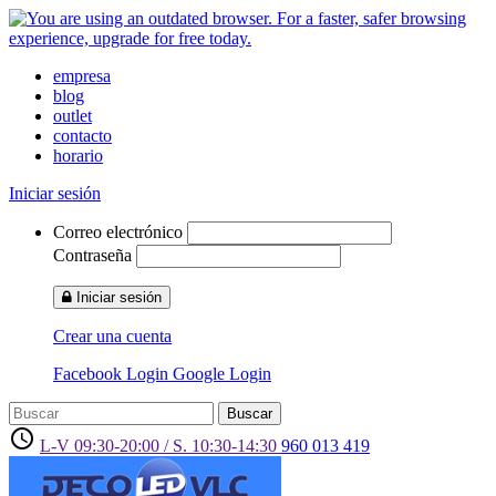
empresa
blog
outlet
contacto
horario
Iniciar sesión
Correo electrónico
Contraseña
Iniciar sesión
Crear una cuenta
Facebook Login
Google Login
Buscar
access_time
L-V 09:30-20:00 / S. 10:30-14:30
960 013 419