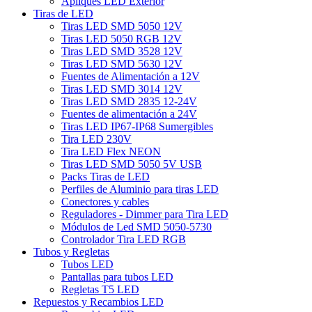
Apliques LED Exterior
Tiras de LED
Tiras LED SMD 5050 12V
Tiras LED 5050 RGB 12V
Tiras LED SMD 3528 12V
Tiras LED SMD 5630 12V
Fuentes de Alimentación a 12V
Tiras LED SMD 3014 12V
Tiras LED SMD 2835 12-24V
Fuentes de alimentación a 24V
Tiras LED IP67-IP68 Sumergibles
Tira LED 230V
Tira LED Flex NEON
Tiras LED SMD 5050 5V USB
Packs Tiras de LED
Perfiles de Aluminio para tiras LED
Conectores y cables
Reguladores - Dimmer para Tira LED
Módulos de Led SMD 5050-5730
Controlador Tira LED RGB
Tubos y Regletas
Tubos LED
Pantallas para tubos LED
Regletas T5 LED
Repuestos y Recambios LED