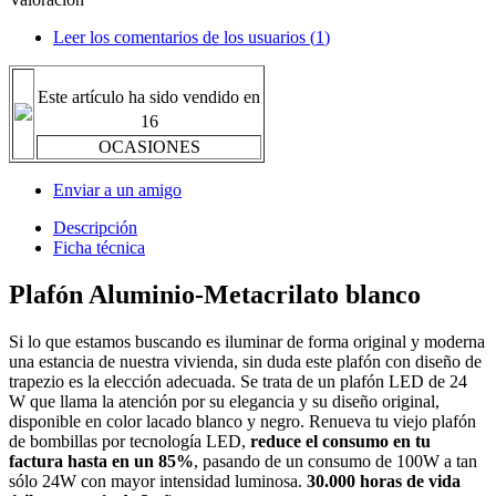
Leer los comentarios de los usuarios (
1
)
Este artículo ha sido vendido en
16
OCASIONES
Enviar a un amigo
Descripción
Ficha técnica
Plafón Aluminio-Metacrilato blanco
Si lo que estamos buscando es iluminar de forma original y moderna
una estancia de nuestra vivienda, sin duda este plafón con diseño de
trapezio es la elección adecuada. Se trata de un plafón LED de 24
W que llama la atención por su elegancia y su diseño original,
disponible en color lacado blanco y negro. Renueva tu viejo plafón
de bombillas por tecnología LED,
reduce el consumo en tu
factura hasta en un 85%
, pasando de un consumo de 100W a tan
sólo 24W con mayor intensidad luminosa.
30.000 horas de vida