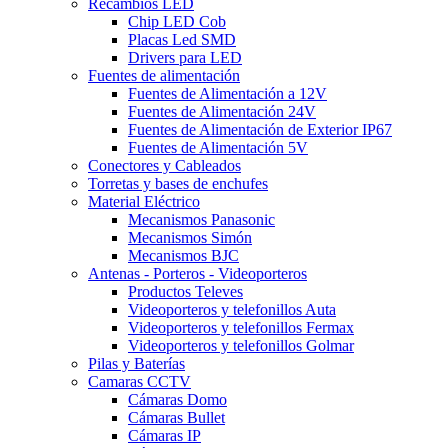
Recambios LED
Chip LED Cob
Placas Led SMD
Drivers para LED
Fuentes de alimentación
Fuentes de Alimentación a 12V
Fuentes de Alimentación 24V
Fuentes de Alimentación de Exterior IP67
Fuentes de Alimentación 5V
Conectores y Cableados
Torretas y bases de enchufes
Material Eléctrico
Mecanismos Panasonic
Mecanismos Simón
Mecanismos BJC
Antenas - Porteros - Videoporteros
Productos Televes
Videoporteros y telefonillos Auta
Videoporteros y telefonillos Fermax
Videoporteros y telefonillos Golmar
Pilas y Baterías
Camaras CCTV
Cámaras Domo
Cámaras Bullet
Cámaras IP