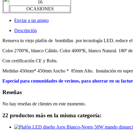
16
OCASIONES
Enviar a un amigo
Descripción
Renueva tu viejo plafón de bombillas por tecnología LED, reduce e
Color 2700ºK, blanco Cálido. Color 4000ºK, blanco Natural. 180º de
Con certificación CE y Rohs.
Medidas 450mm* 450mm Ancho * 85mm Alto. Instalación en superf
Especial para comunidades de vecinos, para ahorrar en su factu
Reseñas
No hay reseñas de clientes en este momento.
22 productos más en la misma categoría: