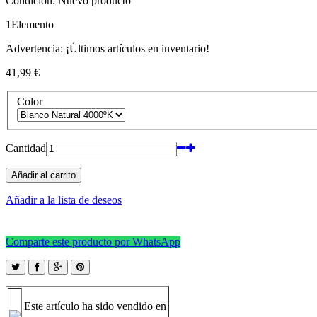
Condición:
Nuevo producto
1
Elemento
Advertencia: ¡Últimos artículos en inventario!
41,99 €
Color
Cantidad
Añadir al carrito
Añadir a la lista de deseos
Comparte este producto por WhatsApp
Este artículo ha sido vendido en