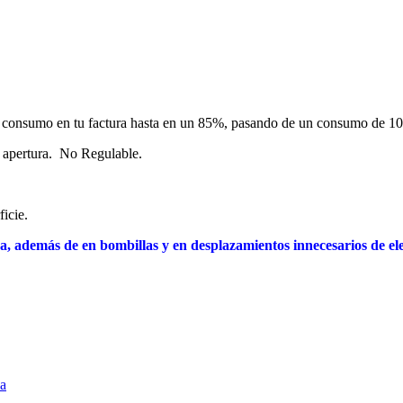
l consumo en tu factura hasta en un 85%, pasando de un consumo de 1
 apertura. No Regulable.
icie.
ra, además de en bombillas y en desplazamientos
innecesarios
de ele