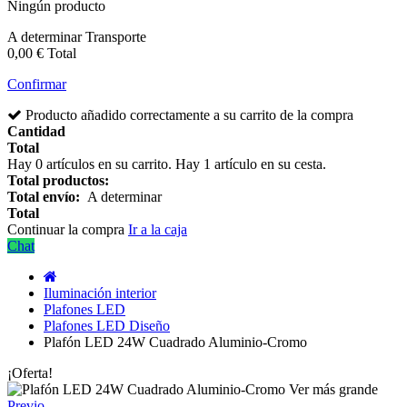
Ningún producto
A determinar
Transporte
0,00 €
Total
Confirmar
Producto añadido correctamente a su carrito de la compra
Cantidad
Total
Hay
0
artículos en su carrito.
Hay 1 artículo en su cesta.
Total productos:
Total envío:
A determinar
Total
Continuar la compra
Ir a la caja
Chat
Iluminación interior
Plafones LED
Plafones LED Diseño
Plafón LED 24W Cuadrado Aluminio-Cromo
¡Oferta!
Ver más grande
Previo