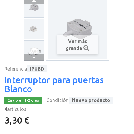
Ver más
grande
Referencia
IPUBD
Interruptor para puertas
Blanco
Condición:
Nuevo producto
Envío en 1-2 días
4
artículos
3,30 €