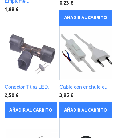
Empalme...
0,23 €
1,99 €
AÑADIR AL CARRITO
Conector T tira LED...
Cable con enchufe e...
2,50 €
3,95 €
AÑADIR AL CARRITO
AÑADIR AL CARRITO