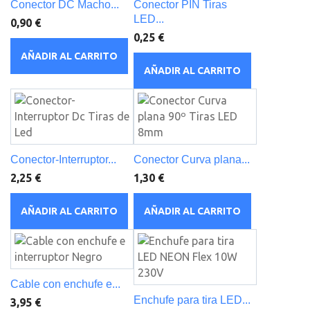
Conector DC Macho...
Conector PIN Tiras
LED...
0,90 €
0,25 €
AÑADIR AL CARRITO
AÑADIR AL CARRITO
Conector-Interruptor...
Conector Curva plana...
2,25 €
1,30 €
AÑADIR AL CARRITO
AÑADIR AL CARRITO
Cable con enchufe e...
Enchufe para tira LED...
3,95 €