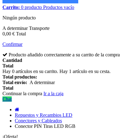
Carrito:
0
producto
Productos
vacío
Ningún producto
A determinar
Transporte
0,00 €
Total
Confirmar
Producto añadido correctamente a su carrito de la compra
Cantidad
Total
Hay
0
artículos en su carrito.
Hay 1 artículo en su cesta.
Total productos:
Total envío:
A determinar
Total
Continuar la compra
Ir a la caja
Chat
Repuestos y Recambios LED
Conectores y Cableados
Conector PIN Tiras LED RGB
¡Oferta!