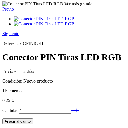
Ver más grande
Previo
Siguiente
Referencia
CPINRGB
Conector PIN Tiras LED RGB
Envío en 1-2 días
Condición:
Nuevo producto
1
Elemento
0,25 €
Cantidad
Añadir al carrito