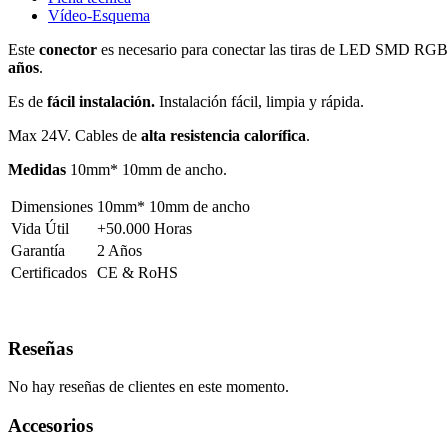
Vídeo-Esquema
Este
conector
es necesario para conectar las tiras de LED SMD RGB d
años
.
Es de
fácil instalación.
Instalación fácil, limpia y rápida.
Max 24V. Cables de
alta resistencia calorífica
.
Medidas
10mm* 10mm de ancho.
Dimensiones
10mm* 10mm de ancho
Vida Útil
+50.000 Horas
Garantía
2 Años
Certificados
CE & RoHS
Reseñas
No hay reseñas de clientes en este momento.
Accesorios