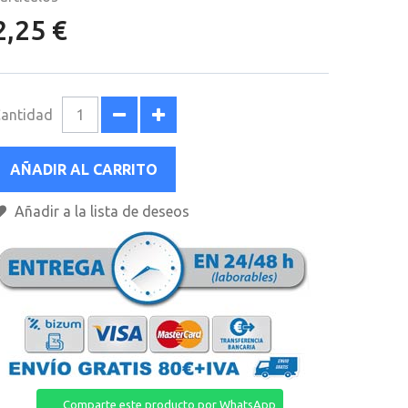
2,25 €
antidad
AÑADIR AL CARRITO
Añadir a la lista de deseos
Comparte este producto por WhatsApp