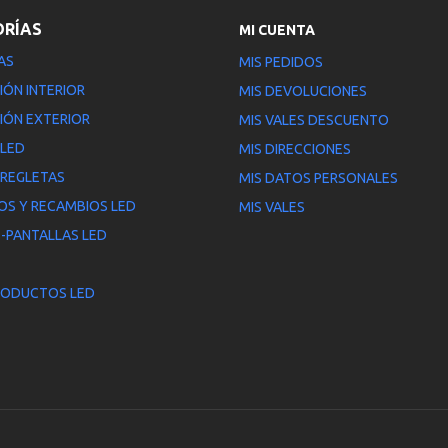
ORÍAS
MI CUENTA
AS
MIS PEDIDOS
IÓN INTERIOR
MIS DEVOLUCIONES
IÓN EXTERIOR
MIS VALES DESCUENTO
 LED
MIS DIRECCIONES
 REGLETAS
MIS DATOS PERSONALES
OS Y RECAMBIOS LED
MIS VALES
-PANTALLAS LED
RODUCTOS LED