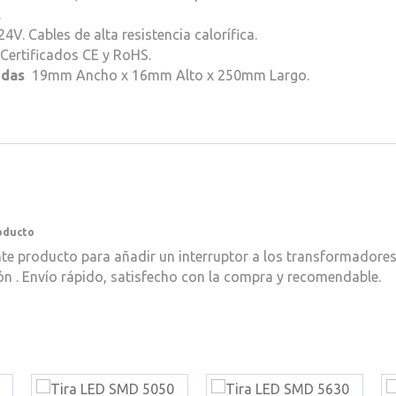
.
4V. Cables de alta resistencia calorífica.
 Certificados CE y RoHS.
idas
19mm Ancho x 16mm Alto x 250mm Largo.
oducto
te producto para añadir un interruptor a los transformadores 
n . Envío rápido, satisfecho con la compra y recomendable.