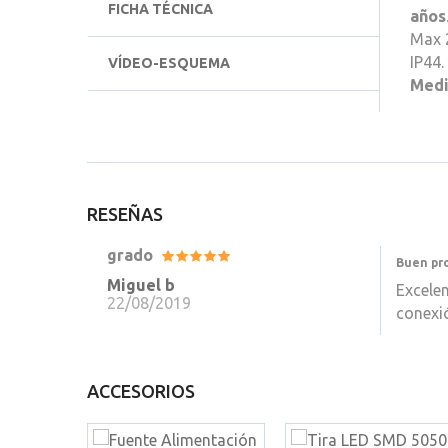
FICHA TÉCNICA
años
Max 2
IP44.
VÍDEO-ESQUEMA
Med
RESEÑAS
grado
Buen pr
Miguel b
Excelen
22/08/2019
conexió
ACCESORIOS