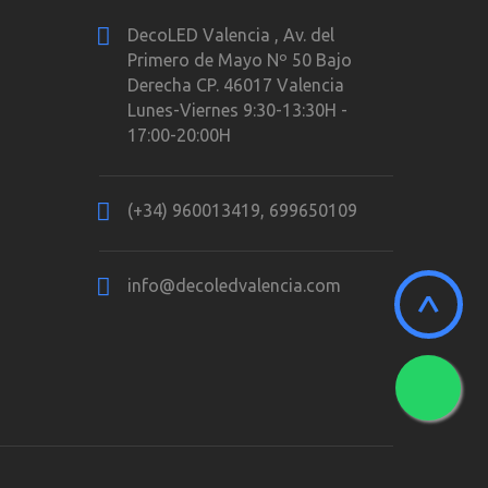
DecoLED Valencia , Av. del
Primero de Mayo Nº 50 Bajo
Derecha CP. 46017 Valencia
Lunes-Viernes 9:30-13:30H -
17:00-20:00H
(+34) 960013419, 699650109
info@decoledvalencia.com
^