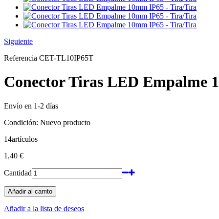
Siguiente
Referencia
CET-TL10IP65T
Conector Tiras LED Empalme 1
Envío en 1-2 días
Condición:
Nuevo producto
14
artículos
1,40 €
Cantidad
Añadir al carrito
Añadir a la lista de deseos