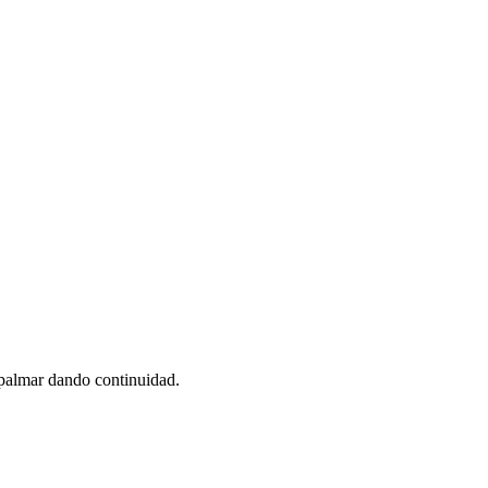
mpalmar dando continuidad.
.