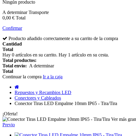
Ningún producto
A determinar
Transporte
0,00 €
Total
Confirmar
Producto añadido correctamente a su carrito de la compra
Cantidad
Total
Hay
0
artículos en su carrito.
Hay 1 artículo en su cesta.
Total productos:
Total envío:
A determinar
Total
Continuar la compra
Ir a la caja
Repuestos y Recambios LED
Conectores y Cableados
Conector Tiras LED Empalme 10mm IP65 - Tira/Tira
¡Oferta!
Ver más gra
Previo