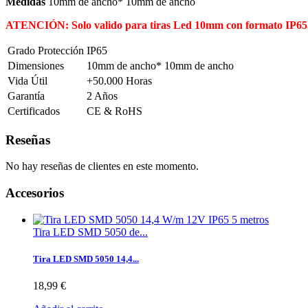
Medidas
10mm de ancho
*
10mm de ancho
ATENCIÓN: Solo valido para tiras Led 10mm con formato IP65
Grado Protección
IP65
Dimensiones
10mm de ancho* 10mm de ancho
Vida Útil
+50.000 Horas
Garantía
2 Años
Certificados
CE & RoHS
Reseñas
No hay reseñas de clientes en este momento.
Accesorios
Tira LED SMD 5050 de...
Tira LED SMD 5050 14,4...
18,99 €