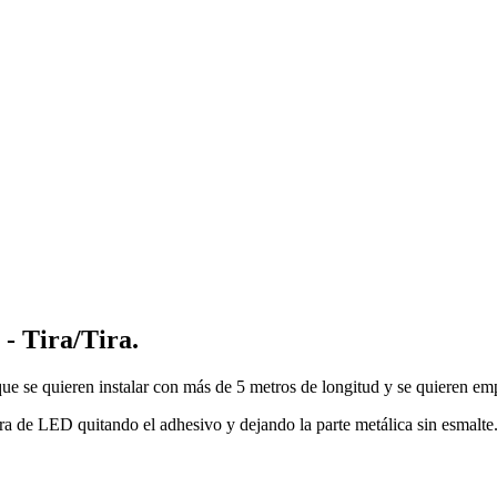
 Tira/Tira.
e se quieren instalar con más de 5 metros de longitud y se quieren e
a tira de LED quitando el adhesivo y dejando la parte metálica sin esmalte