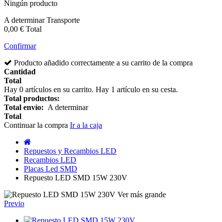
Ningún producto
A determinar
Transporte
0,00 €
Total
Confirmar
Producto añadido correctamente a su carrito de la compra
Cantidad
Total
Hay
0
artículos en su carrito.
Hay 1 artículo en su cesta.
Total productos:
Total envío:
A determinar
Total
Continuar la compra
Ir a la caja
Repuestos y Recambios LED
Recambios LED
Placas Led SMD
Repuesto LED SMD 15W 230V
Ver más grande
Previo