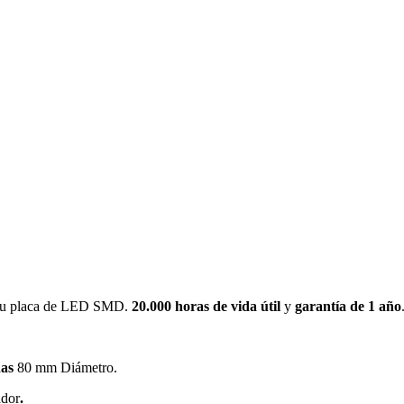
a su placa de LED SMD.
20.000 horas de vida útil
y
garantía de 1 año
as
80 mm Diámetro.
ador
.