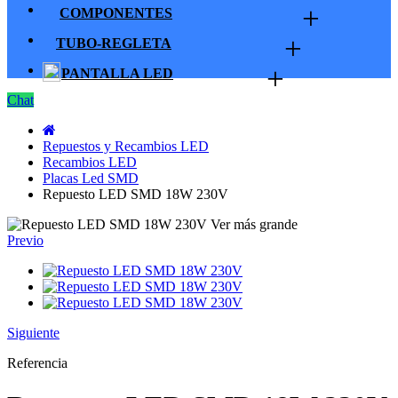
+
COMPONENTES
+
TUBO-REGLETA
+
PANTALLA LED
Chat
Repuestos y Recambios LED
Recambios LED
Placas Led SMD
Repuesto LED SMD 18W 230V
Ver más grande
Previo
Siguiente
Referencia