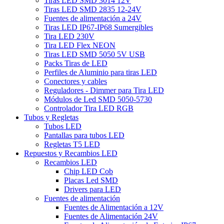
Tiras LED SMD 3014 12V
Tiras LED SMD 2835 12-24V
Fuentes de alimentación a 24V
Tiras LED IP67-IP68 Sumergibles
Tira LED 230V
Tira LED Flex NEON
Tiras LED SMD 5050 5V USB
Packs Tiras de LED
Perfiles de Aluminio para tiras LED
Conectores y cables
Reguladores - Dimmer para Tira LED
Módulos de Led SMD 5050-5730
Controlador Tira LED RGB
Tubos y Regletas
Tubos LED
Pantallas para tubos LED
Regletas T5 LED
Repuestos y Recambios LED
Recambios LED
Chip LED Cob
Placas Led SMD
Drivers para LED
Fuentes de alimentación
Fuentes de Alimentación a 12V
Fuentes de Alimentación 24V