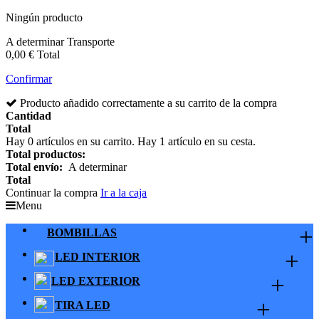
Ningún producto
A determinar
Transporte
0,00 €
Total
Confirmar
Producto añadido correctamente a su carrito de la compra
Cantidad
Total
Hay
0
artículos en su carrito.
Hay 1 artículo en su cesta.
Total productos:
Total envío:
A determinar
Total
Continuar la compra
Ir a la caja
Menu
+
BOMBILLAS
+
LED INTERIOR
+
LED EXTERIOR
+
TIRA LED