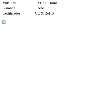
Vida Útil
+20.000 Horas
Garantía
1 Año
Certificados
CE & RoHS