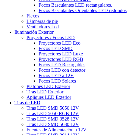
Focos Basculantes LED rectangulares.
Focos Basculantes-Orientables LED redondos
Flexos
Lámparas de pie
Ventiladores Led
Iluminación Exterior
Proyectores / Focos LED
Proyectores LED Eco
Focos LED SMD
Proyectores LED Luxe
Proyectores LED RGB
Focos LED Recargables
Focos LED con detector
Focos LED a 12V
Focos LED Solares
Plafones LED Exterior
Tiras LED Exterior
Apliques LED Exterior
Tiras de LED
Tiras LED SMD 5050 12V
Tiras LED 5050 RGB 12V
Tiras LED SMD 3528 12V
Tiras LED SMD 5630 12V
Fuentes de Alimentación a 12V