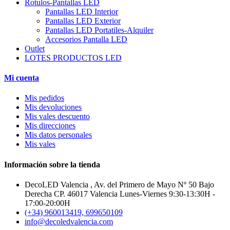
Rotulos-Pantallas LED
Pantallas LED Interior
Pantallas LED Exterior
Pantallas LED Portatiles-Alquiler
Accesorios Pantalla LED
Outlet
LOTES PRODUCTOS LED
Mi cuenta
Mis pedidos
Mis devoluciones
Mis vales descuento
Mis direcciones
Mis datos personales
Mis vales
Información sobre la tienda
DecoLED Valencia , Av. del Primero de Mayo Nº 50 Bajo
Derecha CP. 46017 Valencia Lunes-Viernes 9:30-13:30H -
17:00-20:00H
(+34) 960013419, 699650109
info@decoledvalencia.com