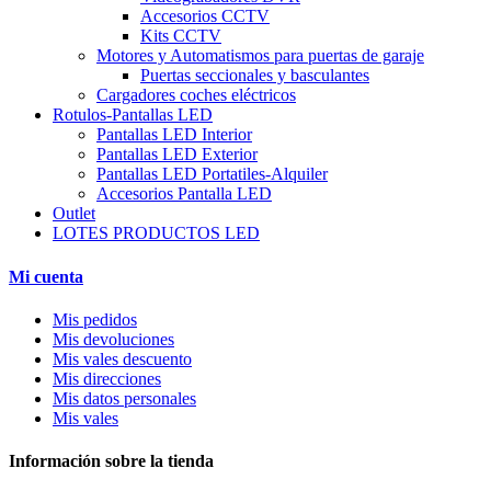
Accesorios CCTV
Kits CCTV
Motores y Automatismos para puertas de garaje
Puertas seccionales y basculantes
Cargadores coches eléctricos
Rotulos-Pantallas LED
Pantallas LED Interior
Pantallas LED Exterior
Pantallas LED Portatiles-Alquiler
Accesorios Pantalla LED
Outlet
LOTES PRODUCTOS LED
Mi cuenta
Mis pedidos
Mis devoluciones
Mis vales descuento
Mis direcciones
Mis datos personales
Mis vales
Información sobre la tienda