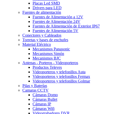
Placas Led SMD
Drivers para LED
Fuentes de alimentación
Fuentes de Alimentación a 12V
Fuentes de Alimentación 24V
Fuentes de Alimentación de Exterior IP67
Fuentes de Alimentación 5V
Conectores y Cableados
Torretas y bases de enchufes
Material Eléctrico
Mecanismos Panasonic
Mecanismos Simón
Mecanismos BJC
Antenas - Porteros - Videoporteros
Productos Televes
Videoporteros y telefonillos Auta
Videoporteros y telefonillos Fermax
Videoporteros y telefonillos Golmar
Pilas y Baterías
Camaras CCTV
Cámaras Domo
Cámaras Bullet
Cámaras IP
Cámaras Wifi
Videograbadores DVR