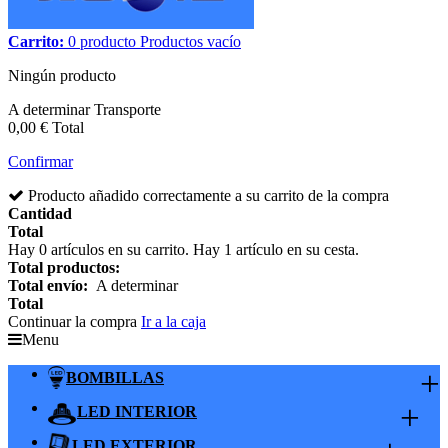
Carrito:
0
producto
Productos
vacío
Ningún producto
A determinar
Transporte
0,00 €
Total
Confirmar
Producto añadido correctamente a su carrito de la compra
Cantidad
Total
Hay
0
artículos en su carrito.
Hay 1 artículo en su cesta.
Total productos:
Total envío:
A determinar
Total
Continuar la compra
Ir a la caja
Menu
+
BOMBILLAS
+
LED INTERIOR
LED EXTERIOR