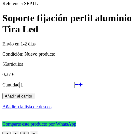
Referencia
SFPTL
Soporte fijación perfil aluminio
Tira Led
Envío en 1-2 días
Condición:
Nuevo producto
55
artículos
0,37 €
Cantidad
Añadir al carrito
Añadir a la lista de deseos
Comparte este producto por WhatsApp