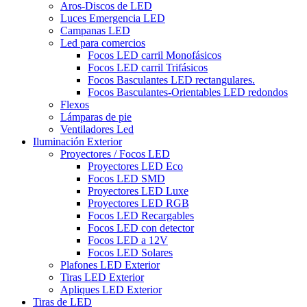
Aros-Discos de LED
Luces Emergencia LED
Campanas LED
Led para comercios
Focos LED carril Monofásicos
Focos LED carril Trifásicos
Focos Basculantes LED rectangulares.
Focos Basculantes-Orientables LED redondos
Flexos
Lámparas de pie
Ventiladores Led
Iluminación Exterior
Proyectores / Focos LED
Proyectores LED Eco
Focos LED SMD
Proyectores LED Luxe
Proyectores LED RGB
Focos LED Recargables
Focos LED con detector
Focos LED a 12V
Focos LED Solares
Plafones LED Exterior
Tiras LED Exterior
Apliques LED Exterior
Tiras de LED