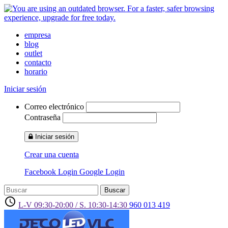
empresa
blog
outlet
contacto
horario
Iniciar sesión
Correo electrónico
Contraseña
Iniciar sesión
Crear una cuenta
Facebook Login
Google Login
Buscar
access_time
L-V 09:30-20:00 / S. 10:30-14:30
960 013 419