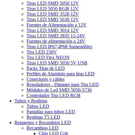
Tiras LED SMD 5050 12V
Tiras LED 5050 RGB 12V
Tiras LED SMD 3528 12V
Tiras LED SMD 5630 12V
Fuentes de Alimentación a 12V
Tiras LED SMD 3014 12V
Tiras LED SMD 2835 12-24V
Fuentes de alimentación a 24V
Tiras LED IP67-IP68 Sumergibles
Tira LED 230V
Tira LED Flex NEON
Tiras LED SMD 5050 5V USB
Packs Tiras de LED
Perfiles de Aluminio para tiras LED
Conectores y cables
Reguladores - Dimmer para Tira LED
Módulos de Led SMD 5050-5730
Controlador Tira LED RGB
Tubos y Regletas
Tubos LED
Pantallas para tubos LED
Regletas T5 LED
Repuestos y Recambios LED
Recambios LED
Chip LED Cob