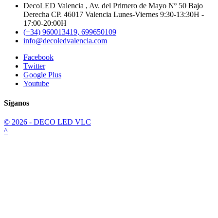
DecoLED Valencia , Av. del Primero de Mayo Nº 50 Bajo
Derecha CP. 46017 Valencia Lunes-Viernes 9:30-13:30H -
17:00-20:00H
(+34) 960013419, 699650109
info@decoledvalencia.com
Facebook
Twitter
Google Plus
Youtube
Síganos
© 2026 - DECO LED VLC
^