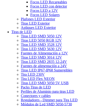
Focos LED Recargables
Focos LED con detector
Focos LED a 12V
Focos LED Solares
Plafones LED Exterior
Tiras LED Exterior
Apliques LED Exterior
Tiras de LED
Tiras LED SMD 5050 12V
Tiras LED 5050 RGB 12V
Tiras LED SMD 3528 12V
Tiras LED SMD 5630 12V
Fuentes de Alimentación a 12V
Tiras LED SMD 3014 12V
Tiras LED SMD 2835 12-24V
Fuentes de alimentación a 24V
Tiras LED IP67-IP68 Sumergibles
Tira LED 230V
Tira LED Flex NEON
Tiras LED SMD 5050 5V USB
Packs Tiras de LED
Perfiles de Aluminio para tiras LED
Conectores y cables
Reguladores - Dimmer para Tira LED
Módulos de Led SMD 5050-5730