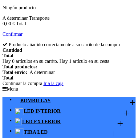
Ningún producto
A determinar
Transporte
0,00 €
Total
Confirmar
Producto añadido correctamente a su carrito de la compra
Cantidad
Total
Hay
0
artículos en su carrito.
Hay 1 artículo en su cesta.
Total productos:
Total envío:
A determinar
Total
Continuar la compra
Ir a la caja
Menu
+
BOMBILLAS
+
LED INTERIOR
+
LED EXTERIOR
+
TIRA LED