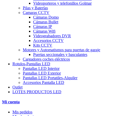
Videoporteros y telefonillos Golmar
Pilas y Baterías
Camaras CCTV
Cámaras Domo
Cámaras Bullet
Cámaras IP
Cámaras Wifi
Videograbadores DVR
Accesorios CCTV
Kits CCTV
Motores y Automatismos para puertas de garaje
Puertas seccionales y basculantes
Cargadores coches eléctricos
Rotulos-Pantallas LED
Pantallas LED Interior
Pantallas LED Exterior
Pantallas LED Portatiles-Alquiler
Accesorios Pantalla LED
Outlet
LOTES PRODUCTOS LED
Mi cuenta
Mis pedidos