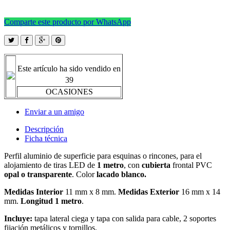
Comparte este producto por WhatsApp
Este artículo ha sido vendido en
39
OCASIONES
Enviar a un amigo
Descripción
Ficha técnica
Perfil aluminio de superficie para esquinas o rincones, para el
alojamiento de tiras LED de
1 metro
, con
cubierta
frontal PVC
opal o transparente
. Color
lacado b
lanco.
Medidas
Interior
11 mm x 8 mm.
Medidas Exterior
16 mm x 14
mm.
Longitud 1 metro
.
Incluye:
tapa lateral ciega y tapa con salida para cable, 2 soportes
fijación metálicos y tornillos.