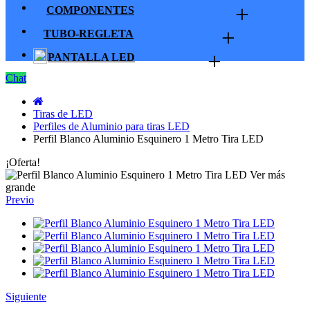
+
COMPONENTES
+
TUBO-REGLETA
+
PANTALLA LED
Chat
Tiras de LED
Perfiles de Aluminio para tiras LED
Perfil Blanco Aluminio Esquinero 1 Metro Tira LED
¡Oferta!
Ver más
grande
Previo
Siguiente