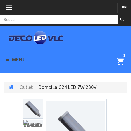
0
MENU
Outlet
Bombilla G24 LED 7W 230V