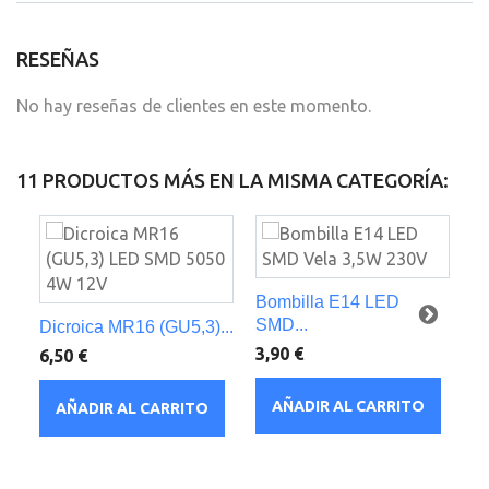
RESEÑAS
No hay reseñas de clientes en este momento.
11 PRODUCTOS MÁS EN LA MISMA CATEGORÍA:
Bombilla E14 LED
SMD...
Dicroica MR16 (GU5,3)...
B
SM
3,90 €
6,50 €
8,
AÑADIR AL CARRITO
AÑADIR AL CARRITO