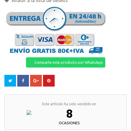
Añadir a la lista de deseos
Comparte este producto por WhatsApp
Este artículo ha sido vendido en
8
OCASIONES