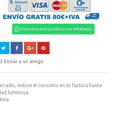
Comparte este producto por WhatsApp
Enviar a un amigo
ercado, reduce el consumo en tu factura hasta
dad luminosa.
tura.