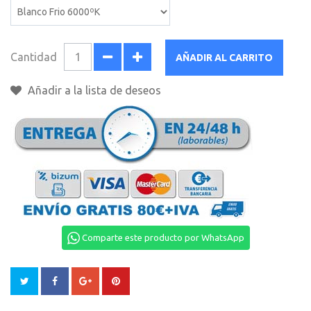
Cantidad
AÑADIR AL CARRITO
Añadir a la lista de deseos
Comparte este producto por WhatsApp