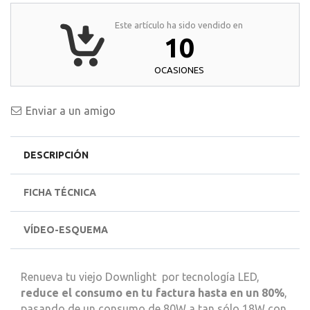
Este artículo ha sido vendido en
10
OCASIONES
Enviar a un amigo
DESCRIPCIÓN
FICHA TÉCNICA
VÍDEO-ESQUEMA
Renueva tu viejo Downlight por tecnología LED,
reduce el consumo en tu factura hasta en un 80%
,
pasando de un consumo de 80W a tan sólo 18W con