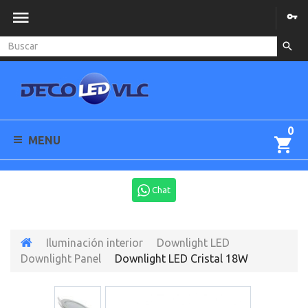
0
MENU
Chat
Iluminación interior
Downlight LED
Downlight Panel
Downlight LED Cristal 18W