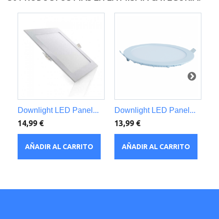
Downlight LED Panel...
Downlight LED Panel...
Do
14,99 €
13,99 €
16
AÑADIR AL CARRITO
AÑADIR AL CARRITO