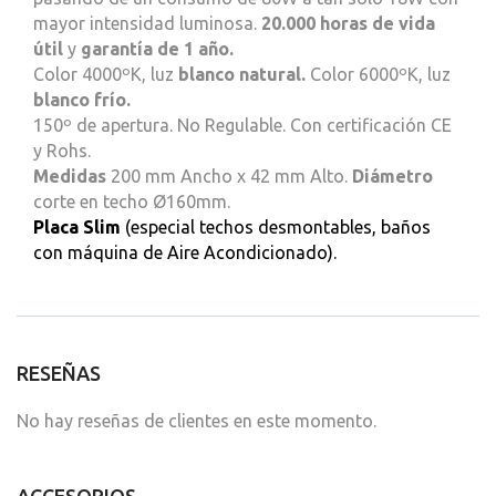
mayor intensidad luminosa.
20.000 horas de vida
útil
y
garantía de 1 año.
Color 4000ºK, luz
blanco natural.
Color 6000ºK, luz
blanco frío.
150º de apertura. No Regulable.
Con certificación CE
y Rohs.
Medidas
200 mm Ancho x 42 mm Alto.
Diámetro
corte en techo Ø160mm.
Placa Slim
(especial techos desmontables, baños
con máquina de Aire Acondicionado).
RESEÑAS
No hay reseñas de clientes en este momento.