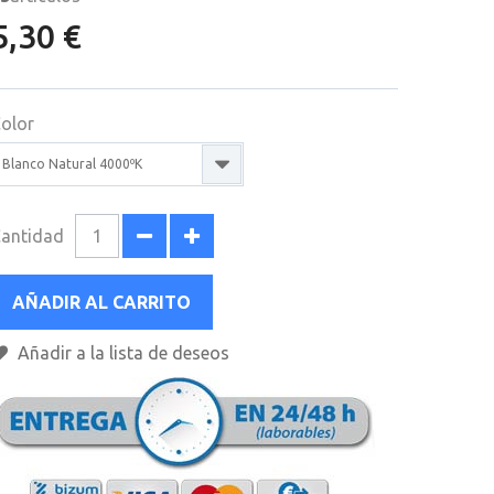
5,30 €
olor
Blanco Natural 4000ºK
antidad
AÑADIR AL CARRITO
Añadir a la lista de deseos