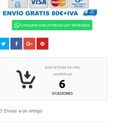
Comparte este producto por WhatsApp
Este artículo ha sido
vendido en
6
OCASIONES
Enviar a un amigo