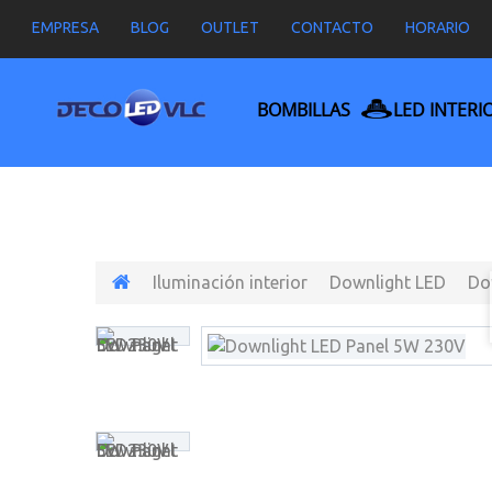
EMPRESA
BLOG
OUTLET
CONTACTO
HORARIO
BOMBILLAS
LED INTERI
Iluminación interior
Downlight LED
Do