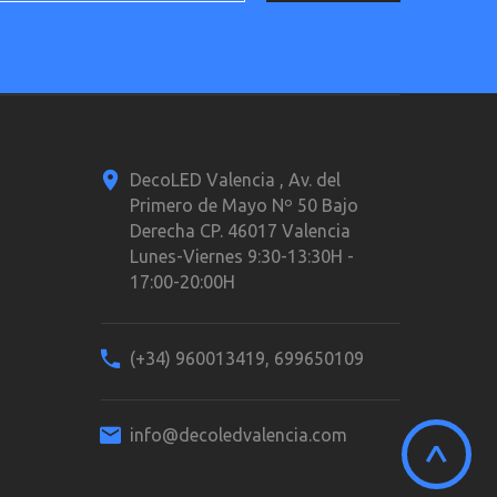
DecoLED Valencia , Av. del
Primero de Mayo Nº 50 Bajo
Derecha CP. 46017 Valencia
Lunes-Viernes 9:30-13:30H -
17:00-20:00H
(+34) 960013419, 699650109
info@decoledvalencia.com
^