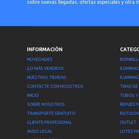
sobre nuevas llegadas, ofertas especiales y otra 
INFORMACIÓN
CATEG
NOVEDADES
BOMBILL
¡LO MÁS VENDIDO!
ILUMINAC
NUESTRAS TIENDAS
ILUMINAC
CONTACTE CON NOSOTROS
TIRAS DE
INICIO
TUBOS Y
SOBRE NOSOTROS
REPUEST
TRANSPORTE GRATUITO
ROTULOS
CLIENTE PROFESIONAL
OUTLET
AVISO LEGAL
LOTES P