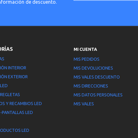
información de descuento.
ORÍAS
MI CUENTA
AS
MIS PEDIDOS
IÓN INTERIOR
MIS DEVOLUCIONES
IÓN EXTERIOR
MIS VALES DESCUENTO
 LED
MIS DIRECCIONES
 REGLETAS
MIS DATOS PERSONALES
OS Y RECAMBIOS LED
MIS VALES
-PANTALLAS LED
RODUCTOS LED