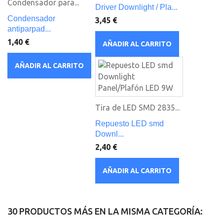
Condensador para...
Driver Downlight / Pla...
Condensador
3,45 €
antiparpad...
1,40 €
AÑADIR AL CARRITO
AÑADIR AL CARRITO
Tira de LED SMD 2835...
Repuesto LED smd
Downl...
2,40 €
AÑADIR AL CARRITO
30 PRODUCTOS MÁS EN LA MISMA CATEGORÍA: