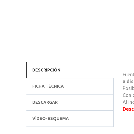
DESCRIPCIÓN
Fuent
a dis
FICHA TÉCNICA
Posib
Con c
Al in
DESCARGAR
Desc
VÍDEO-ESQUEMA