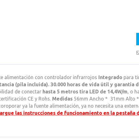
e alimentación con controlador infrarrojos
Integrado
para ti
tancia (pila incluida). 3
0.000 horas de vida útil
y
garantía d
ilidad de conectar
hasta 5 metros tira LED de 14,4W/m
, o h
ertificación CE y Rohs.
Medidas
56mm Ancho * 31mm Alto *
coroporar ya la fuente alimentación, ya no necesita una exte
argue las instrucciones de funcionamiento en la pestaña 