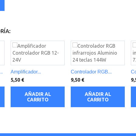
RÍA:
..
Amplificador...
Controlador RGB...
Co
5,50 €
9,50 €
9,
AÑADIR AL
AÑADIR AL
CARRITO
CARRITO