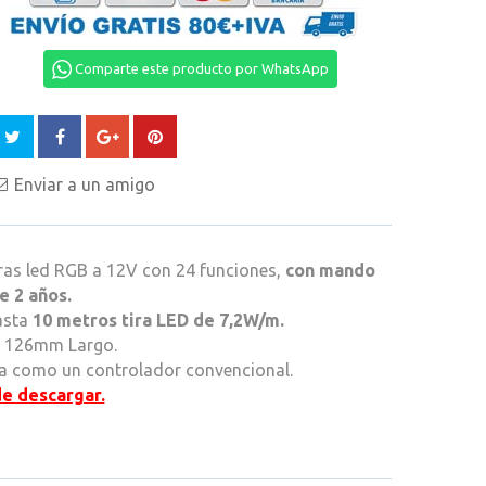
Comparte este producto por WhatsApp
Enviar a un amigo
ras led RGB a 12V con 24 funciones,
con mando
e 2 años
.
asta
10 metros tira LED de 7,2W/m.
 126mm Largo.
rna como un controlador convencional.
de descargar.