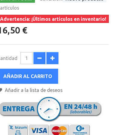
artículos
Advertencia: ¡Últimos artículos en inventario!
16,50 €
antidad
AÑADIR AL CARRITO
Añadir a la lista de deseos