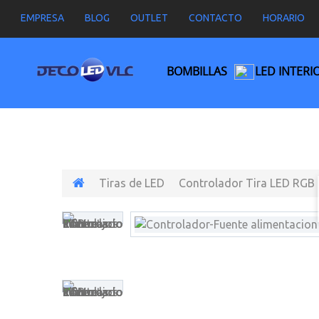
EMPRESA
BLOG
OUTLET
CONTACTO
HORARIO
BOMBILLAS
LED INTERI
Tiras de LED
Controlador Tira LED RGB