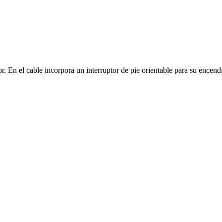
r. En el cable incorpora un interruptor de pie orientable para su encen