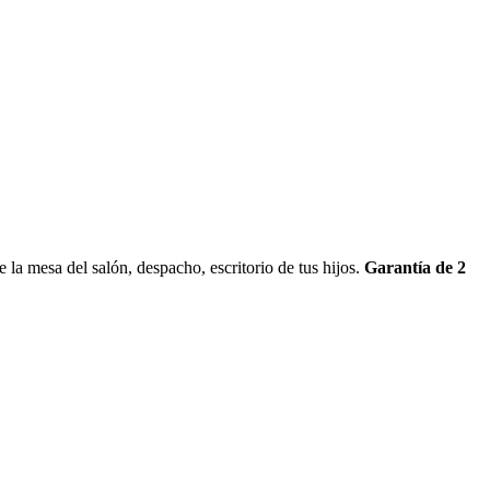
 la mesa del salón, despacho, escritorio de tus hijos.
G
arantía de 2