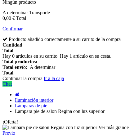
Ningún producto
A determinar
Transporte
0,00 €
Total
Confirmar
Producto añadido correctamente a su carrito de la compra
Cantidad
Total
Hay
0
artículos en su carrito.
Hay 1 artículo en su cesta.
Total productos:
Total envío:
A determinar
Total
Continuar la compra
Ir a la caja
Chat
Iluminación interior
Lámparas de pie
Lampara pie de salon Regina con luz superior
¡Oferta!
Ver más grande
Previo