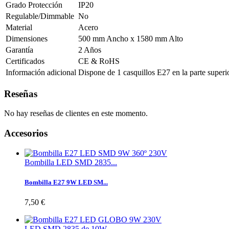
Grado Protección
IP20
Regulable/Dimmable
No
Material
Acero
Dimensiones
500 mm Ancho x 1580 mm Alto
Garantía
2 Años
Certificados
CE & RoHS
Información adicional
Dispone de 1 casquillos E27 en la parte superio
Reseñas
No hay reseñas de clientes en este momento.
Accesorios
Bombilla LED SMD 2835...
Bombilla E27 9W LED SM...
7,50 €
LED SMD 2835 de 10W,...