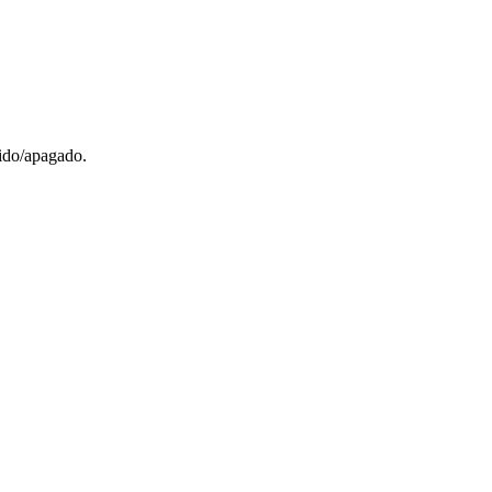
dido/apagado.