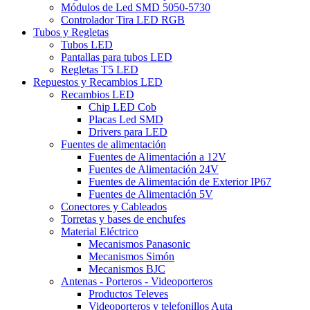
Módulos de Led SMD 5050-5730
Controlador Tira LED RGB
Tubos y Regletas
Tubos LED
Pantallas para tubos LED
Regletas T5 LED
Repuestos y Recambios LED
Recambios LED
Chip LED Cob
Placas Led SMD
Drivers para LED
Fuentes de alimentación
Fuentes de Alimentación a 12V
Fuentes de Alimentación 24V
Fuentes de Alimentación de Exterior IP67
Fuentes de Alimentación 5V
Conectores y Cableados
Torretas y bases de enchufes
Material Eléctrico
Mecanismos Panasonic
Mecanismos Simón
Mecanismos BJC
Antenas - Porteros - Videoporteros
Productos Televes
Videoporteros y telefonillos Auta