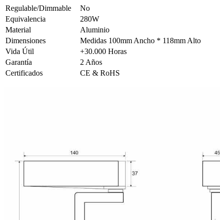
Regulable/Dimmable
No
Equivalencia
280W
Material
Aluminio
Dimensiones
Medidas 100mm Ancho * 118mm Alto
Vida Útil
+30.000 Horas
Garantía
2 Años
Certificados
CE & RoHS