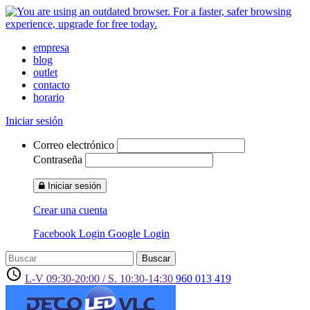
empresa
blog
outlet
contacto
horario
Iniciar sesión
Correo electrónico
Contraseña
Iniciar sesión
Crear una cuenta
Facebook Login
Google Login
Buscar
access_time
L-V 09:30-20:00 / S. 10:30-14:30
960 013 419