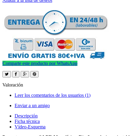
Añadir a la lista de deseos
Comparte este producto por WhatsApp
Valoración
Leer los comentarios de los usuarios (
1
)
Enviar a un amigo
Descripción
Ficha técnica
Vídeo-Esquema