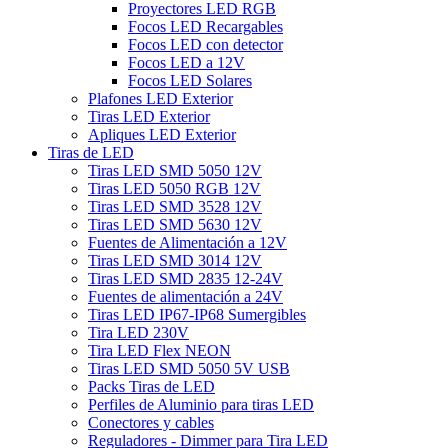
Proyectores LED RGB
Focos LED Recargables
Focos LED con detector
Focos LED a 12V
Focos LED Solares
Plafones LED Exterior
Tiras LED Exterior
Apliques LED Exterior
Tiras de LED
Tiras LED SMD 5050 12V
Tiras LED 5050 RGB 12V
Tiras LED SMD 3528 12V
Tiras LED SMD 5630 12V
Fuentes de Alimentación a 12V
Tiras LED SMD 3014 12V
Tiras LED SMD 2835 12-24V
Fuentes de alimentación a 24V
Tiras LED IP67-IP68 Sumergibles
Tira LED 230V
Tira LED Flex NEON
Tiras LED SMD 5050 5V USB
Packs Tiras de LED
Perfiles de Aluminio para tiras LED
Conectores y cables
Reguladores - Dimmer para Tira LED