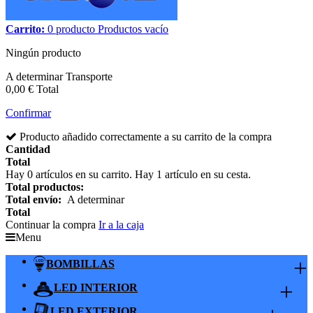
Carrito:
0
producto
Productos
vacío
Ningún producto
A determinar
Transporte
0,00 €
Total
Confirmar
Producto añadido correctamente a su carrito de la compra
Cantidad
Total
Hay
0
artículos en su carrito.
Hay 1 artículo en su cesta.
Total productos:
Total envío:
A determinar
Total
Continuar la compra
Ir a la caja
Menu
+
BOMBILLAS
+
LED INTERIOR
LED EXTERIOR