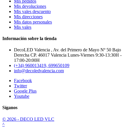
Mis pedidos
Mis devoluciones
Mis vales descuento
Mis direcciones
Mis datos personales
Mis vales
Información sobre la tienda
DecoLED Valencia , Av. del Primero de Mayo Nº 50 Bajo
Derecha CP. 46017 Valencia Lunes-Viernes 9:30-13:30H -
17:00-20:00H
(+34) 960013419, 699650109
info@decoledvalencia.com
Facebook
Twitter
Google Plus
Youtube
Síganos
© 2026 - DECO LED VLC
^